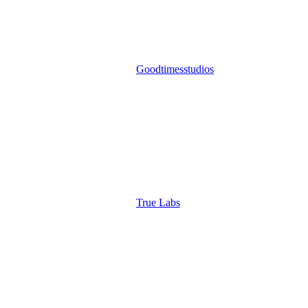
Goodtimesstudios
True Labs