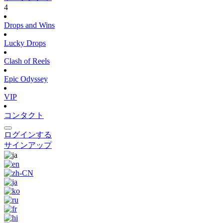
4
Drops and Wins
Lucky Drops
Clash of Reels
Epic Odyssey
VIP
コンタクト
ログインする
サインアップ