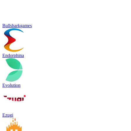
Bullsharkgames
Endorphina
Evolution
Ezugi