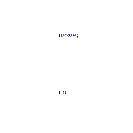
Hacksawg
InOut