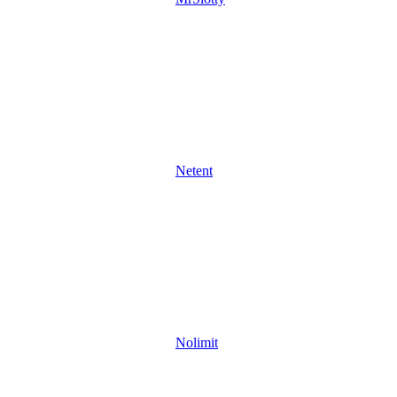
Netent
Nolimit