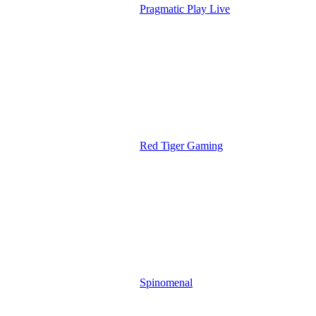
Pragmatic Play Live
Red Tiger Gaming
Spinomenal