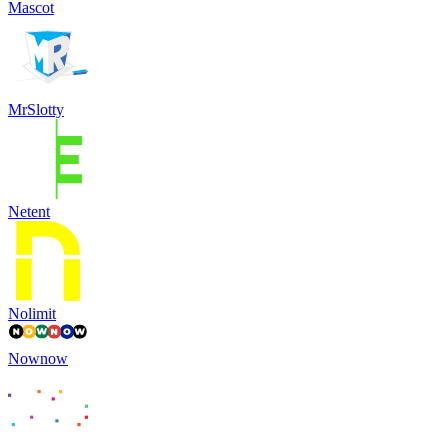
Mascot
MrSlotty
Netent
Nolimit
Nownow