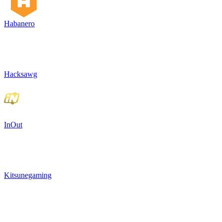
Habanero
Hacksawg
InOut
Kitsunegaming