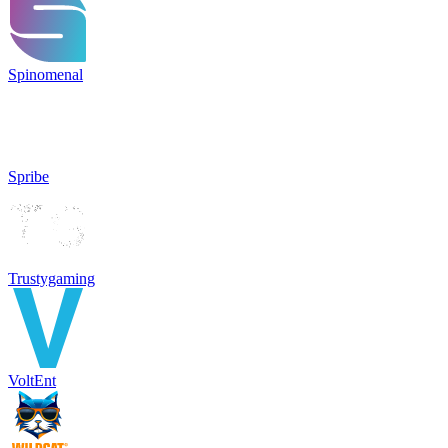
Spinomenal
Spribe
Trustygaming
VoltEnt