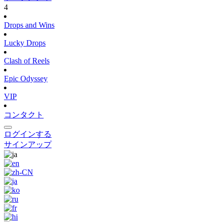
4
Drops and Wins
Lucky Drops
Clash of Reels
Epic Odyssey
VIP
コンタクト
ログインする
サインアップ