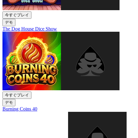
今すぐプレイ
デモ
The Dog House Dice Show
今すぐプレイ
デモ
Burning Coins 40