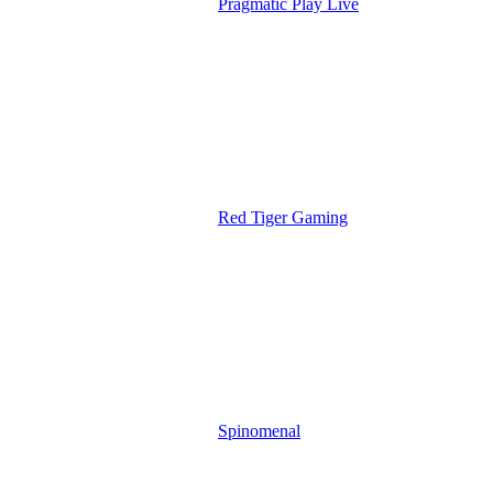
Pragmatic Play Live
Red Tiger Gaming
Spinomenal