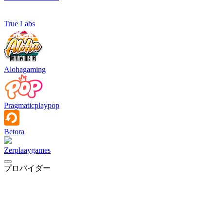
True Labs
Alohagaming
Pragmaticplaypop
Betora
Zerplaaygames
プロバイダー