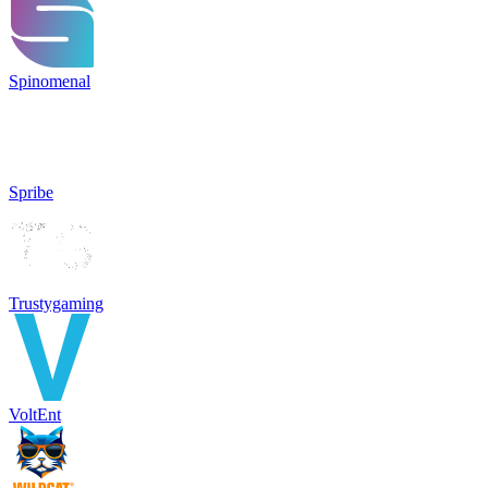
Spinomenal
Spribe
Trustygaming
VoltEnt