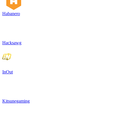
Habanero
Hacksawg
InOut
Kitsunegaming