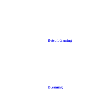
Betsoft Gaming
BGaming