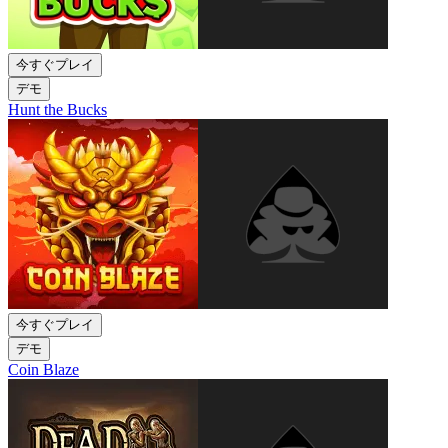
今すぐプレイ
デモ
Hunt the Bucks
今すぐプレイ
デモ
Coin Blaze