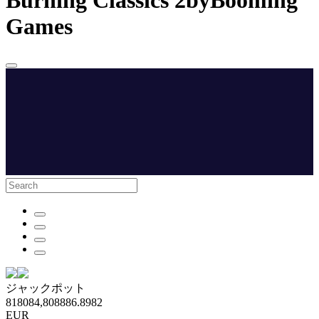
Burning Classics 2
by
Booming
Games
ジャックポット
8
1
8
0
8
4
,
8
0
8
8
8
6
.
8
9
8
2
EUR