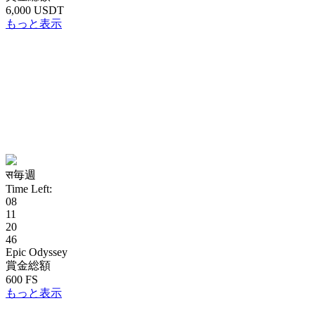
6,000 USDT
もっと表示
स毎週
Time Left:
08
11
20
46
Epic Odyssey
賞金総額
600 FS
もっと表示