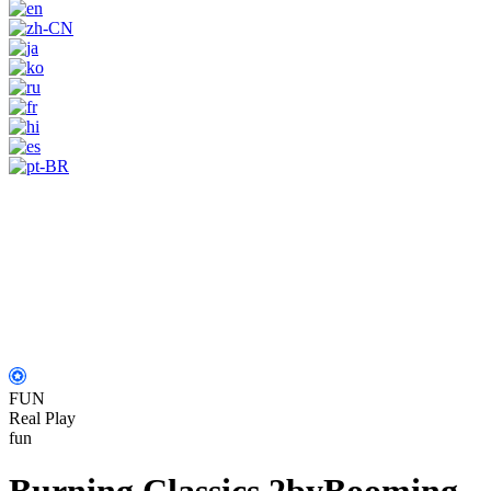
FUN
Real Play
fun