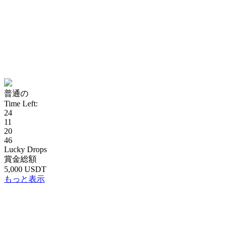
普通の
Time Left:
24
11
20
46
Lucky Drops
賞金総額
5,000 USDT
もっと表示