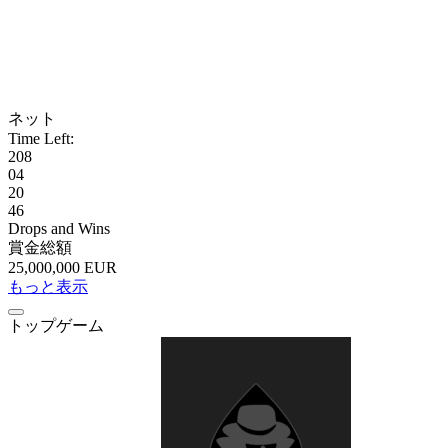
ネット
Time Left:
208
04
20
46
Drops and Wins
賞金総額
25,000,000 EUR
もっと表示
トップゲーム