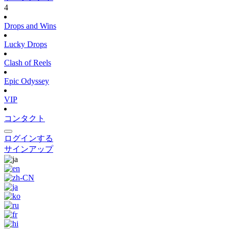
4
Drops and Wins
Lucky Drops
Clash of Reels
Epic Odyssey
VIP
コンタクト
ログインする
サインアップ