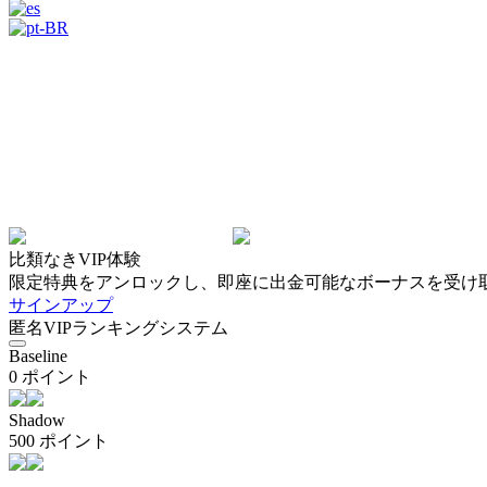
比類なきVIP体験
限定特典をアンロックし、即座に出金可能なボーナスを受け
サインアップ
匿名VIPランキングシステム
Baseline
0 ポイント
Shadow
500 ポイント