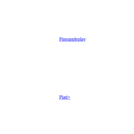
Pineappleplay
Plati+