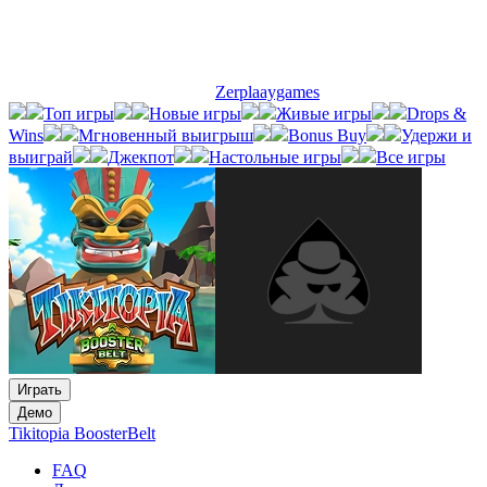
Zerplaaygames
Toп игры
Новые игры
Живые игры
Drops &
Wins
Мгновенный выигрыш
Bonus Buy
Удержи и
выиграй
Джекпот
Настольные игры
Все игры
Играть
Демо
Tikitopia BoosterBelt
FAQ