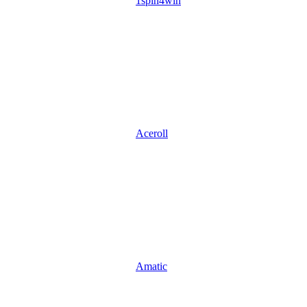
1spin4win
Aceroll
Amatic