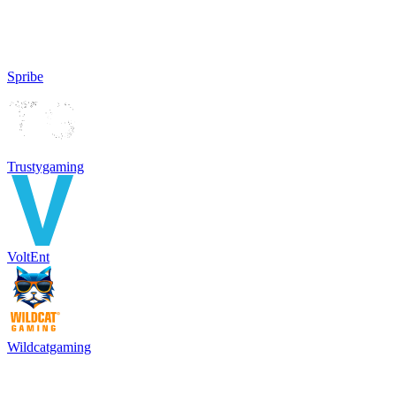
Spribe
Trustygaming
VoltEnt
Wildcatgaming