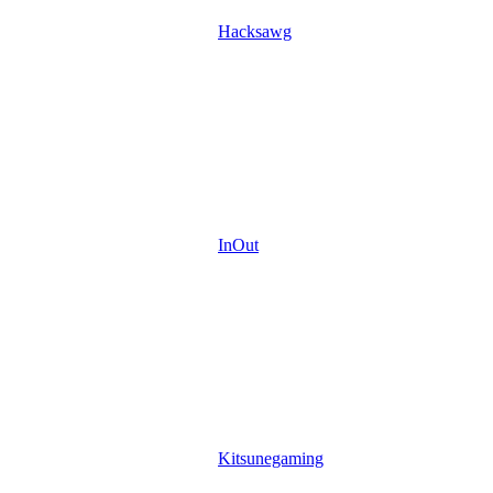
Hacksawg
InOut
Kitsunegaming