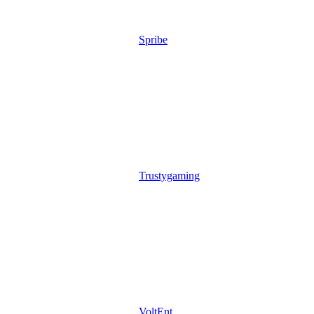
Spribe
Trustygaming
VoltEnt