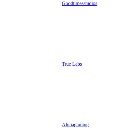
Goodtimesstudios
True Labs
Alohagaming