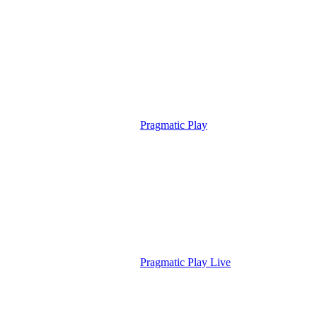
Pragmatic Play
Pragmatic Play Live