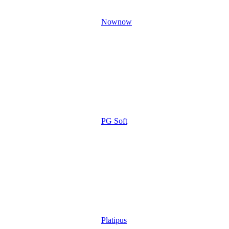
Nownow
PG Soft
Platipus