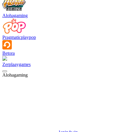
Alohagaming
Pragmaticplaypop
Betora
Zerplaaygames
Alohagaming