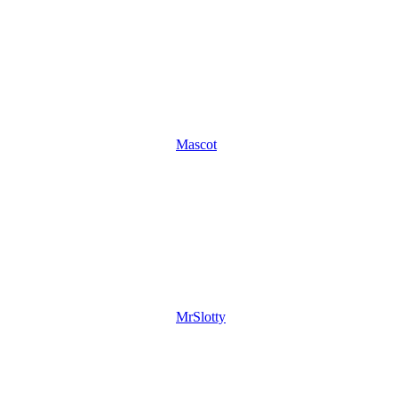
Mascot
MrSlotty