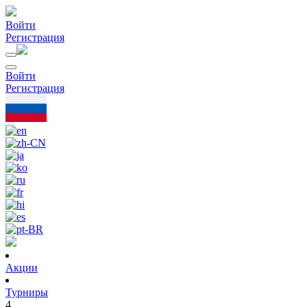
Войти
Регистрация
Войти
Регистрация
Акции
Турниры
4