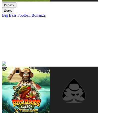
Играть
Демо
Big Bass Football Bonanza