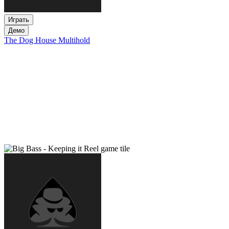
Играть
Демо
The Dog House Multihold