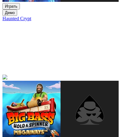
Играть
Демо
Haunted Crypt