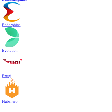
Endorphina
Evolution
Ezugi
Habanero