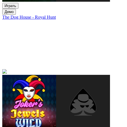
Играть
Демо
The Dog House - Royal Hunt