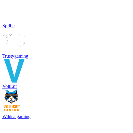
Spribe
Trustygaming
VoltEnt
Wildcatgaming