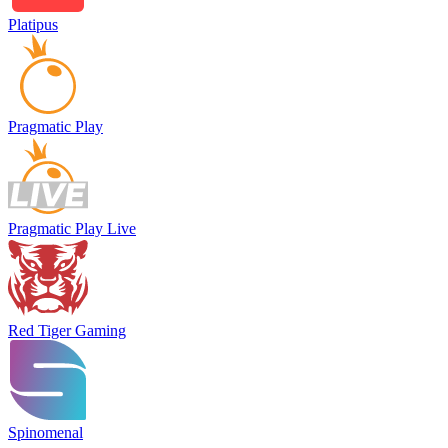
Platipus
Pragmatic Play
Pragmatic Play Live
Red Tiger Gaming
Spinomenal