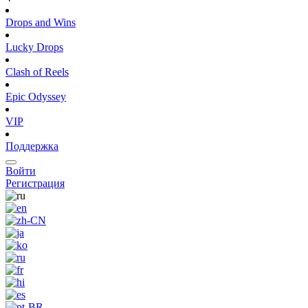
Drops and Wins
Lucky Drops
Clash of Reels
Epic Odyssey
VIP
Поддержка
Войти
Регистрация