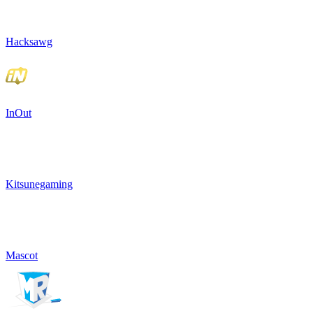
Hacksawg
InOut
Kitsunegaming
Mascot