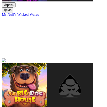
Играть
Демо
Mr Null's Wicked Wares