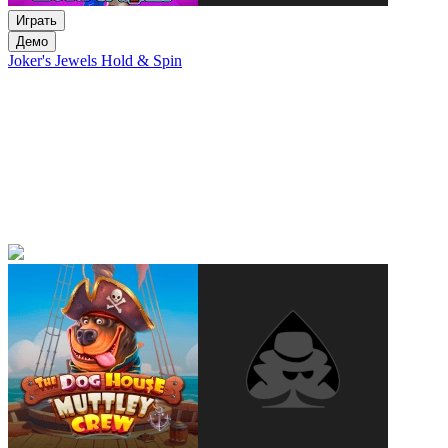
Играть
Демо
Joker's Jewels Hold & Spin