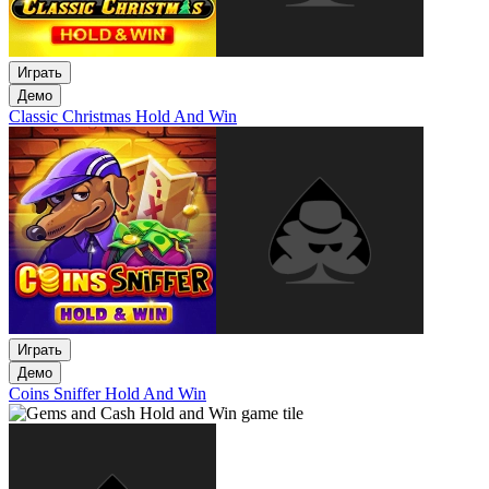
Играть
Демо
Classic Christmas Hold And Win
Играть
Демо
Coins Sniffer Hold And Win