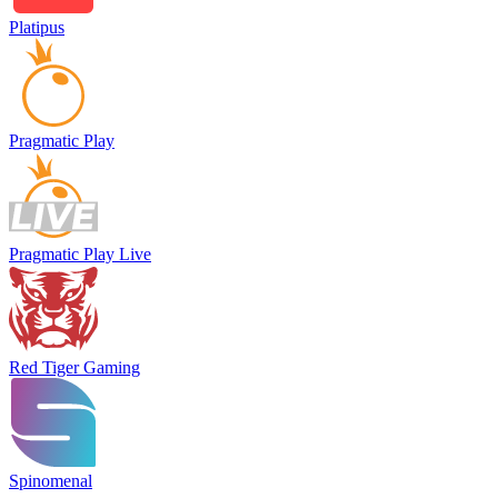
Platipus
Pragmatic Play
Pragmatic Play Live
Red Tiger Gaming
Spinomenal