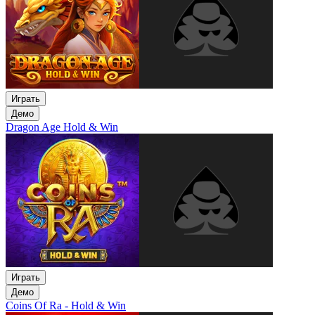
Играть
Демо
Dragon Age Hold & Win
Играть
Демо
Coins Of Ra - Hold & Win