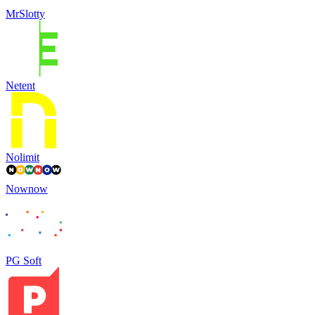
MrSlotty
Netent
Nolimit
Nownow
PG Soft