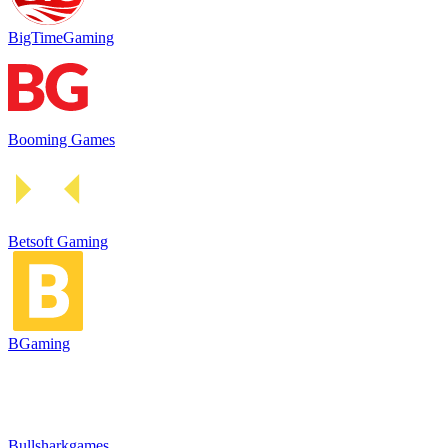
BigTimeGaming
Booming Games
Betsoft Gaming
BGaming
Bullsharkgames