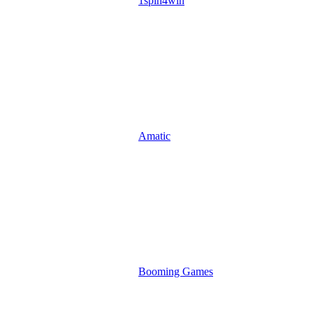
1spin4win
Amatic
Booming Games