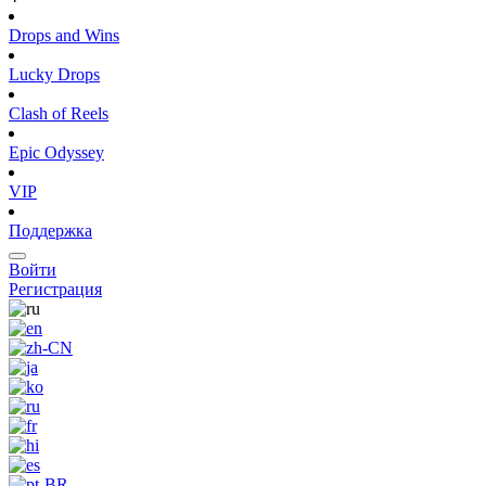
Drops and Wins
Lucky Drops
Clash of Reels
Epic Odyssey
VIP
Поддержка
Войти
Регистрация