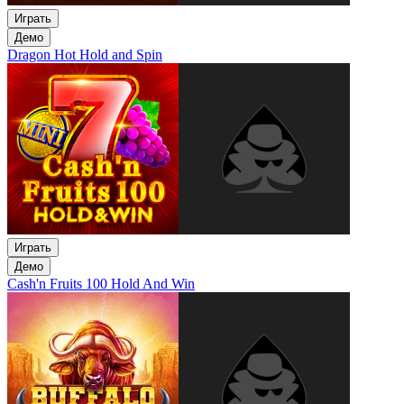
Играть
Демо
Dragon Hot Hold and Spin
Играть
Демо
Cash'n Fruits 100 Hold And Win