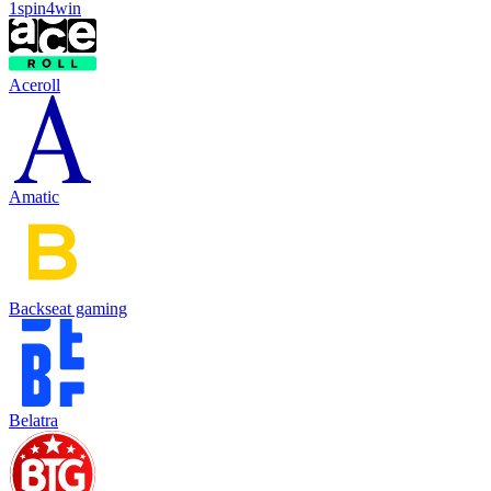
1spin4win
Aceroll
Amatic
Backseat gaming
Belatra