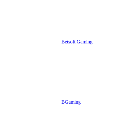
Betsoft Gaming
BGaming