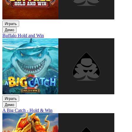
Играть
Демо
Buffalo Hold and Win
Играть
Демо
A Big Catch - Hold & Win