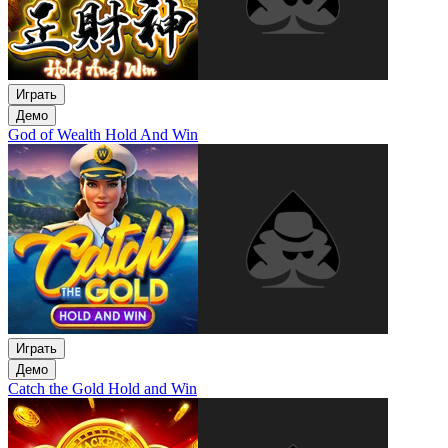
Играть
Демо
God of Wealth Hold And Win
Играть
Демо
Catch the Gold Hold and Win