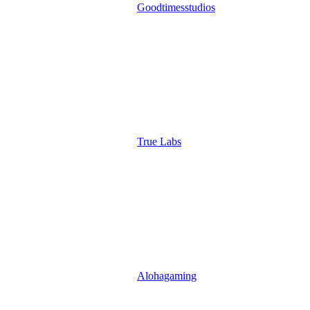
Goodtimesstudios
True Labs
Alohagaming