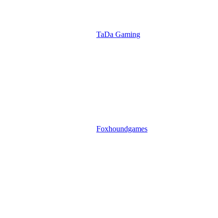
TaDa Gaming
Foxhoundgames