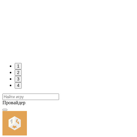
1
2
3
4
Провайдер