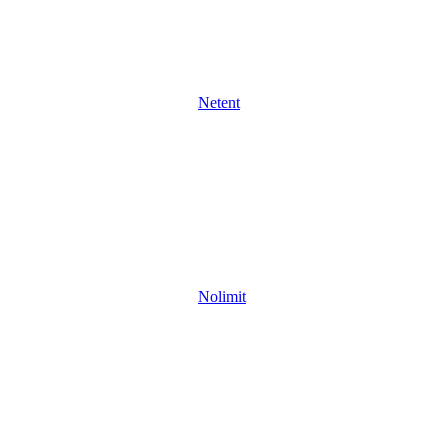
Netent
Nolimit