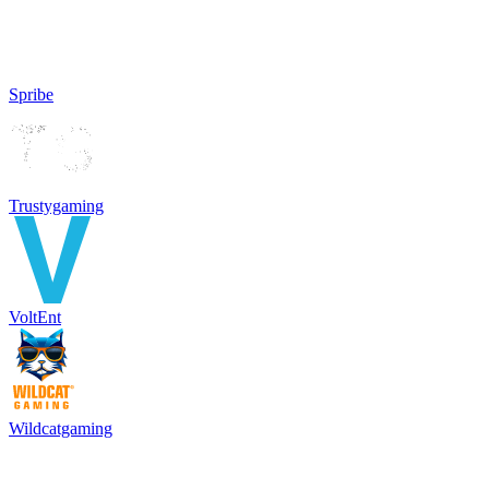
Spribe
Trustygaming
VoltEnt
Wildcatgaming