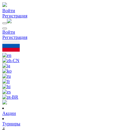
Войти
Регистрация
Войти
Регистрация
Акции
Турниры
4