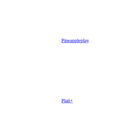
Pineappleplay
Plati+