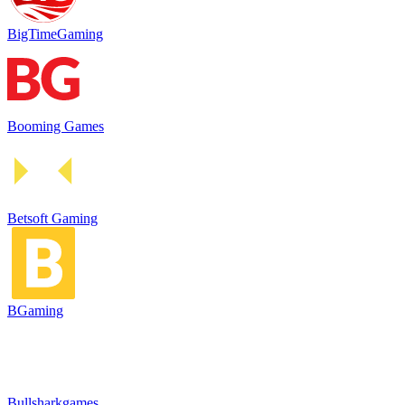
BigTimeGaming
Booming Games
Betsoft Gaming
BGaming
Bullsharkgames