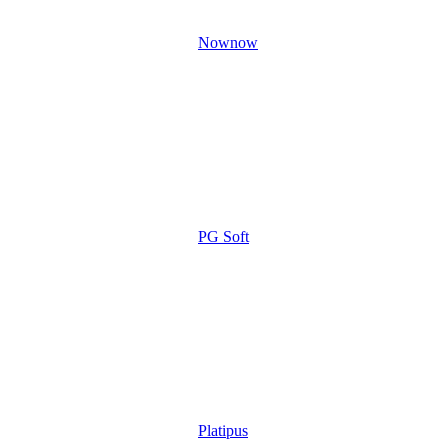
Nownow
PG Soft
Platipus