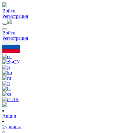
Войти
Регистрация
Войти
Регистрация
Акции
Турниры
4