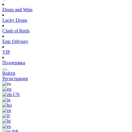
Drops and Wins
Lucky Drops
Clash of Reels
Epic Odyssey
VIP
Поддержка
Войти
Регистрация