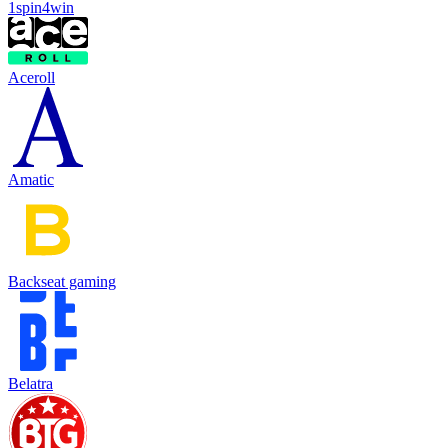
1spin4win
Aceroll
Amatic
Backseat gaming
Belatra