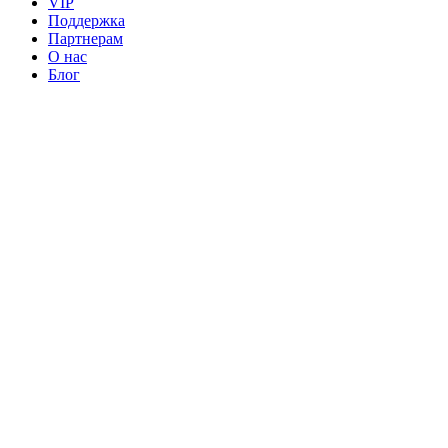
VIP
Поддержка
Партнерам
О нас
Блог