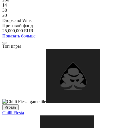
14
38
20
Drops and Wins
Призовой фонд
25,000,000 EUR
Показать больше
Toп игры
Играть
Chilli Fiesta