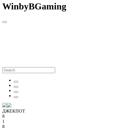
Win
by
BGaming
ДЖЕКПОТ
8
1
8