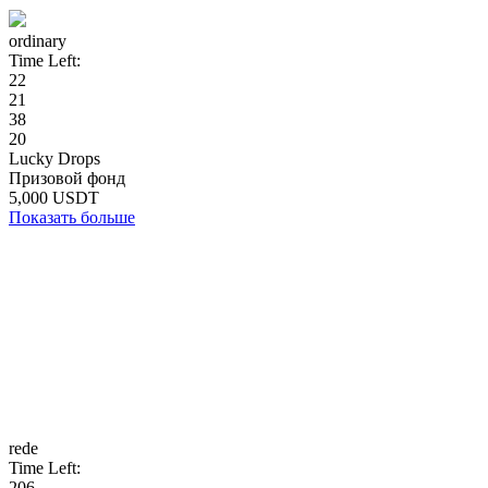
ordinary
Time Left:
22
21
38
20
Lucky Drops
Призовой фонд
5,000 USDT
Показать больше
rede
Time Left:
206