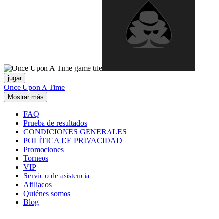
jugar
Once Upon A Time
Mostrar más
FAQ
Prueba de resultados
CONDICIONES GENERALES
POLÍTICA DE PRIVACIDAD
Promociones
Torneos
VIP
Servicio de asistencia
Afiliados
Quiénes somos
Blog