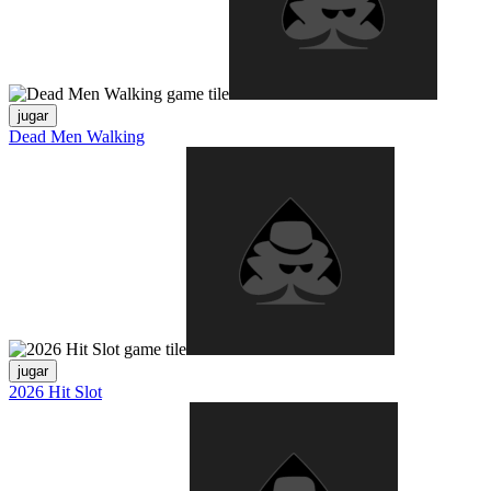
jugar
Dead Men Walking
jugar
2026 Hit Slot