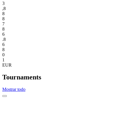
3
,
8
8
8
7
8
6
.
8
6
8
0
1
EUR
Tournaments
Mostrar todo