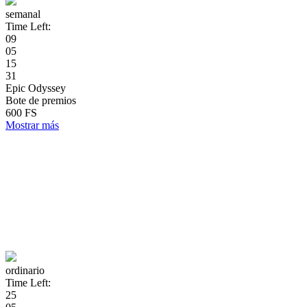
semanal
Time Left:
09
05
15
31
Epic Odyssey
Bote de premios
600 FS
Mostrar más
ordinario
Time Left:
25