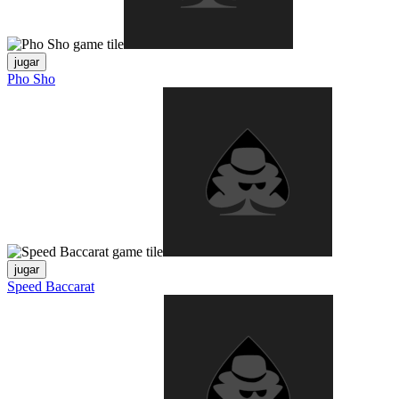
jugar
Pho Sho
jugar
Speed Baccarat