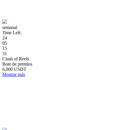
semanal
Time Left:
24
05
15
31
Clash of Reels
Bote de premios
6,000 USDT
Mostrar más