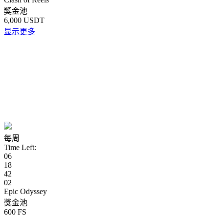
獎金池
6,000 USDT
显示更多
每周
Time Left:
06
18
42
02
Epic Odyssey
獎金池
600 FS