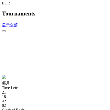
EUR
Tournaments
显示全部
每月
Time Left:
21
18
42
02
Clash of Reels