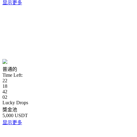
显示更多
普通的
Time Left:
22
18
42
02
Lucky Drops
獎金池
5,000 USDT
显示更多