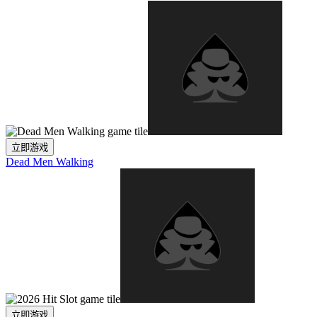
立即游戏
Dead Men Walking
立即游戏