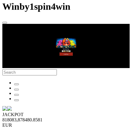
Win
by
1spin4win
JACKPOT
8
1
8
0
8
3
,
8
7
8
4
8
0
.
8
5
8
1
EUR