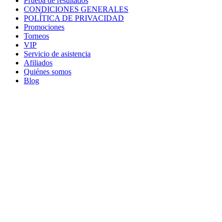
Prueba de resultados
CONDICIONES GENERALES
POLÍTICA DE PRIVACIDAD
Promociones
Torneos
VIP
Servicio de asistencia
Afiliados
Quiénes somos
Blog