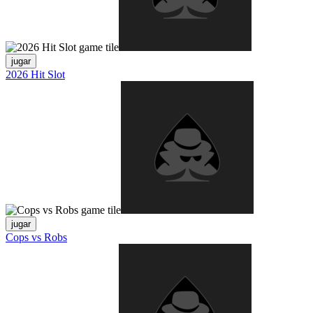
jugar
2026 Hit Slot
jugar
Cops vs Robs