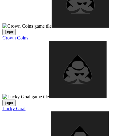
jugar
Crown Coins
jugar
Lucky Goal