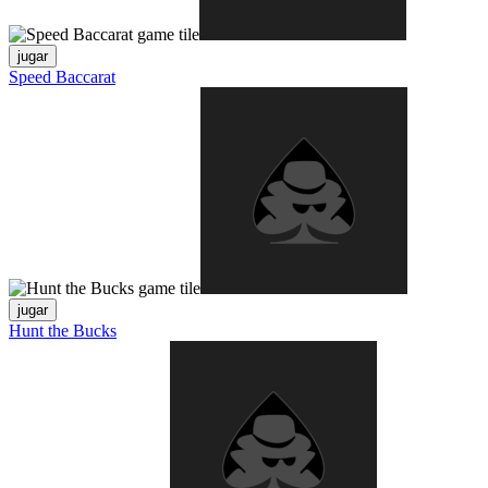
jugar
Speed Baccarat
jugar
Hunt the Bucks