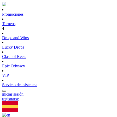
Promociones
Torneos
4
Drops and Wins
Lucky Drops
Clash of Reels
Epic Odyssey
VIP
Servicio de asistencia
iniciar sesión
registrarse