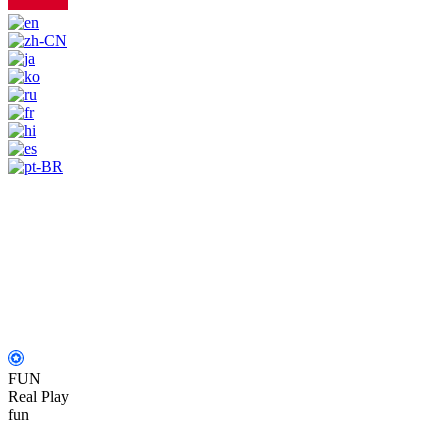
FUN
Real Play
fun