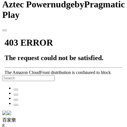
Aztec Powernudge
by
Pragmatic
Play
百家樂
8