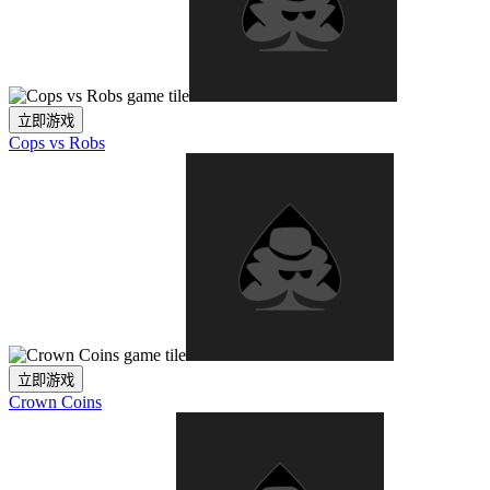
立即游戏
Cops vs Robs
立即游戏
Crown Coins