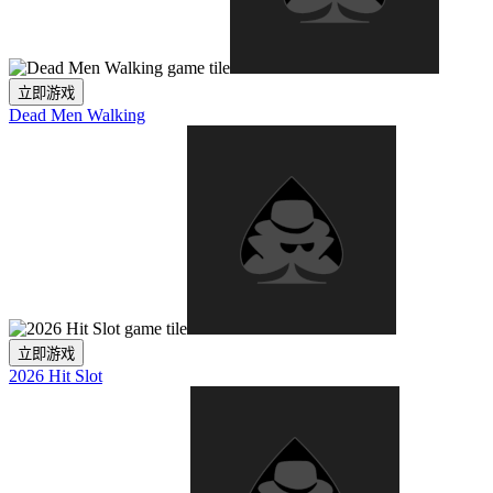
立即游戏
Dead Men Walking
立即游戏
2026 Hit Slot