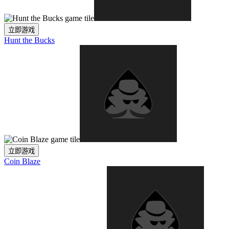
立即游戏
Hunt the Bucks
立即游戏
Coin Blaze