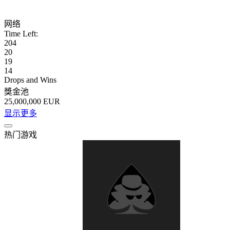
网络
Time Left:
204
20
19
14
Drops and Wins
獎金池
25,000,000 EUR
显示更多
热门游戏