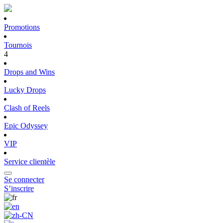
Promotions
Tournois
4
Drops and Wins
Lucky Drops
Clash of Reels
Epic Odyssey
VIP
Service clientèle
Se connecter
S’inscrire