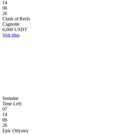
14
06
26
Clash of Reels
Cagnotte
6,000 USDT
Voir plus
Semaine
Time Left:
07
14
06
26
Epic Odyssey