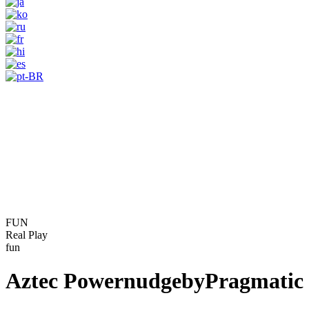
FUN
Real Play
fun
Aztec Powernudge
by
Pragmatic