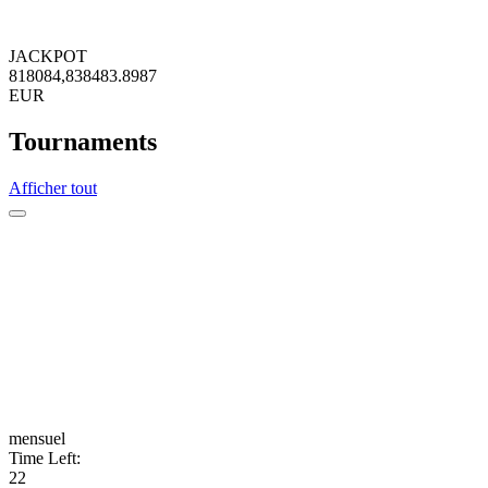
JACKPOT
8
1
8
0
8
4
,
8
3
8
4
8
3
.
8
9
8
7
EUR
Tournaments
Afficher tout
mensuel
Time Left:
22