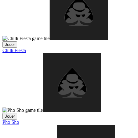
Jouer
Chilli Fiesta
Jouer
Pho Sho