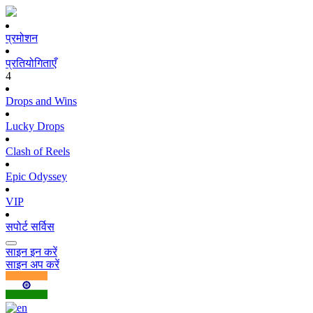
प्रमोशन
प्रतियोगिताएँ
4
Drops and Wins
Lucky Drops
Clash of Reels
Epic Odyssey
VIP
सपोर्ट सर्विस
साइन इन करें
साइन अप करें