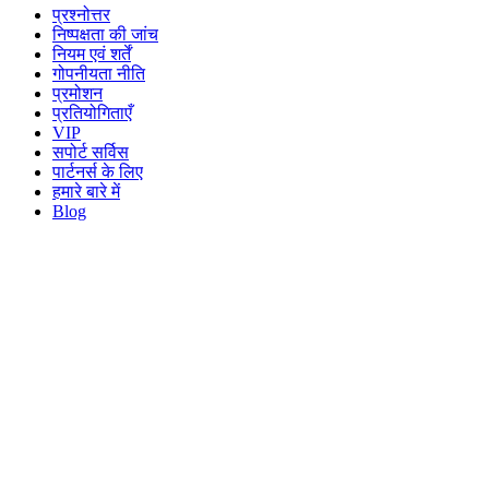
प्रश्नोत्तर
निष्पक्षता की जांच
नियम एवं शर्तें
गोपनीयता नीति
प्रमोशन
प्रतियोगिताएँ
VIP
सपोर्ट सर्विस
पार्टनर्स के लिए
हमारे बारे में
Blog