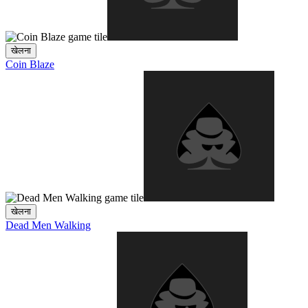
खेलना
Coin Blaze
खेलना
Dead Men Walking