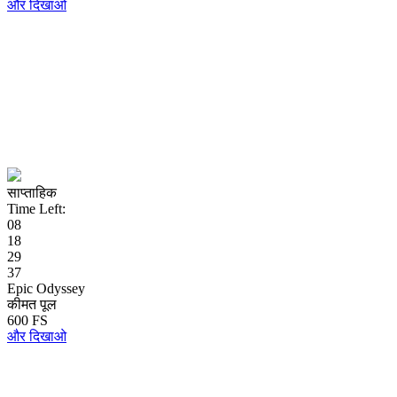
और दिखाओ
साप्ताहिक
Time Left:
08
18
29
37
Epic Odyssey
कीमत पूल
600 FS
और दिखाओ