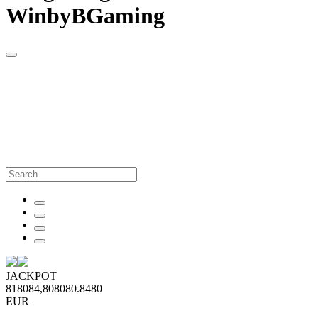
Win
by
BGaming
JACKPOT
8
1
8
0
8
4
,
8
0
8
0
8
0
.
8
4
8
0
EUR