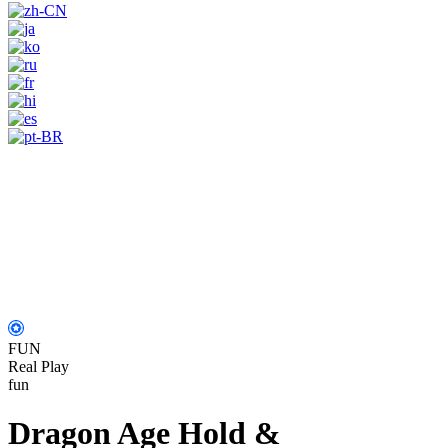
FUN
Real Play
fun
Dragon Age Hold &