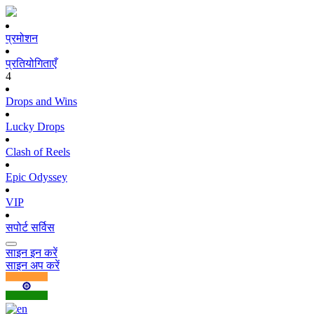
प्रमोशन
प्रतियोगिताएँ
4
Drops and Wins
Lucky Drops
Clash of Reels
Epic Odyssey
VIP
सपोर्ट सर्विस
साइन इन करें
साइन अप करें