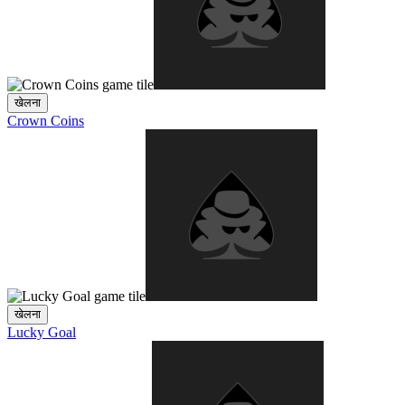
खेलना
Crown Coins
खेलना
Lucky Goal