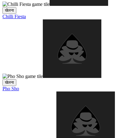
खेलना
Chilli Fiesta
खेलना
Pho Sho