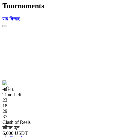
Tournaments
सब दिखाएं
मासिक
Time Left:
23
18
29
37
Clash of Reels
कीमत पूल
6,000 USDT