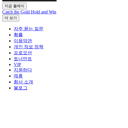
지금 플레이
Catch the Gold Hold and Win
더 보기
자주 묻는 질문
확률
이용약관
개인 정보 정책
프로모션
토너먼트
VIP
지원하다
제휴
회사 소개
블로그