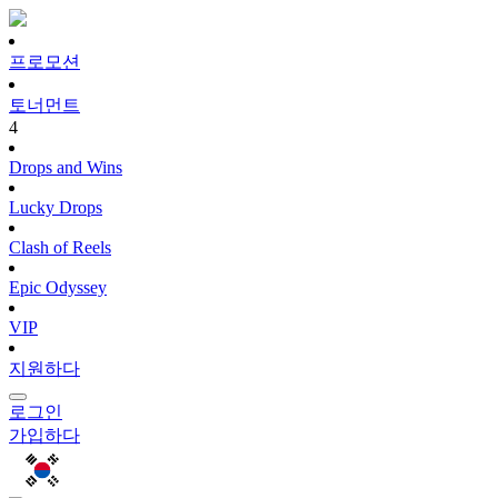
프로모션
토너먼트
4
Drops and Wins
Lucky Drops
Clash of Reels
Epic Odyssey
VIP
지원하다
로그인
가입하다