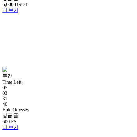
6,000 USDT
더 보기
주간
Time Left:
05
03
31
40
Epic Odyssey
상금 풀
600 FS
더 보기