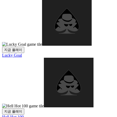
지금 플레이
Lucky Goal
지금 플레이
Hell Hot 100