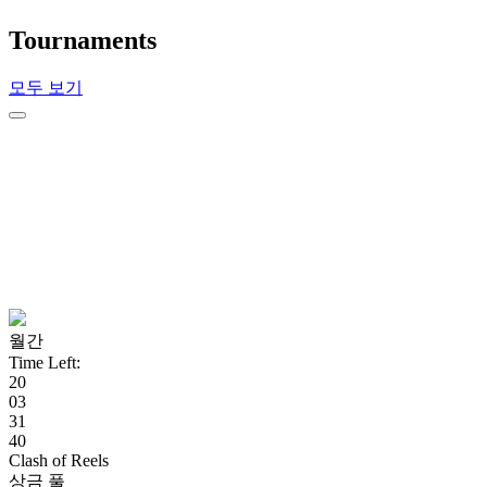
Tournaments
모두 보기
월간
Time Left:
20
03
31
40
Clash of Reels
상금 풀