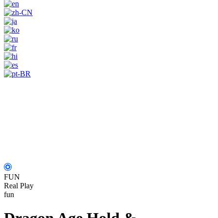
FUN
Real Play
fun