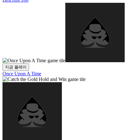
지금 플레이
Once Upon A Time