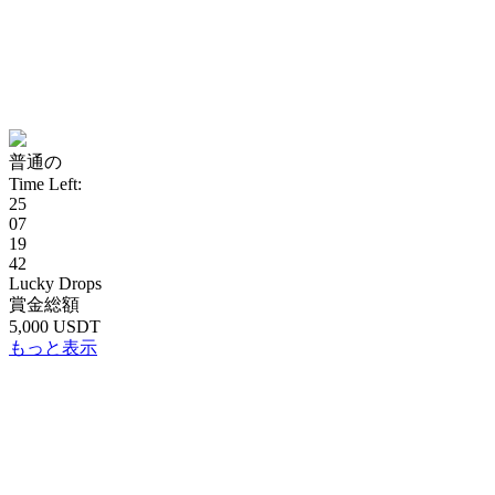
普通の
Time Left:
25
07
19
42
Lucky Drops
賞金総額
5,000 USDT
もっと表示