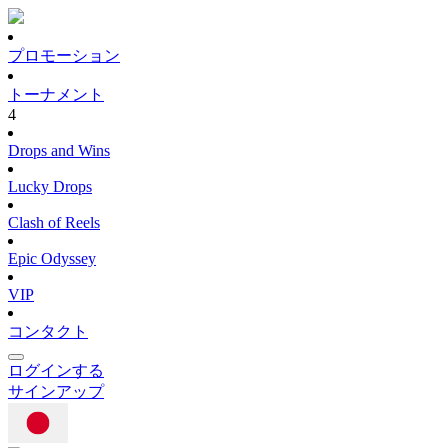
プロモーション
トーナメント
4
Drops and Wins
Lucky Drops
Clash of Reels
Epic Odyssey
VIP
コンタクト
ログインする
サインアップ