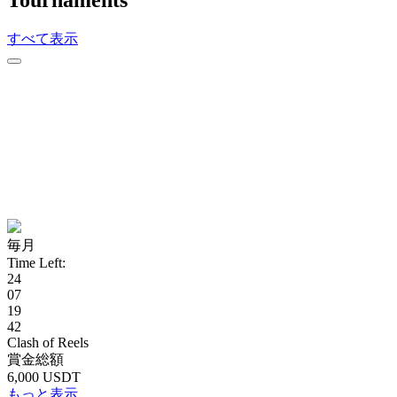
すべて表示
毎月
Time Left:
24
07
19
42
Clash of Reels
賞金総額
6,000 USDT
もっと表示