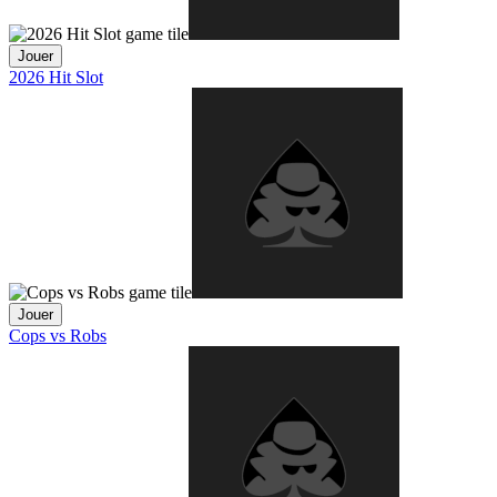
Jouer
2026 Hit Slot
Jouer
Cops vs Robs