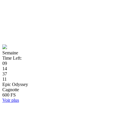
Semaine
Time Left:
09
14
37
11
Epic Odyssey
Cagnotte
600 FS
Voir plus