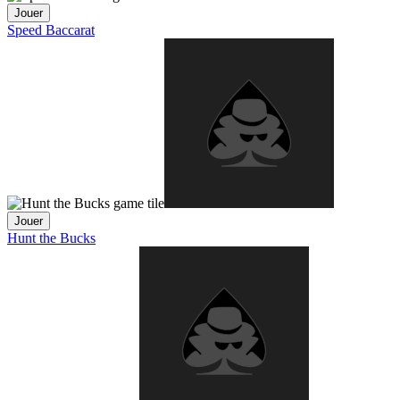
Jouer
Speed Baccarat
Jouer
Hunt the Bucks