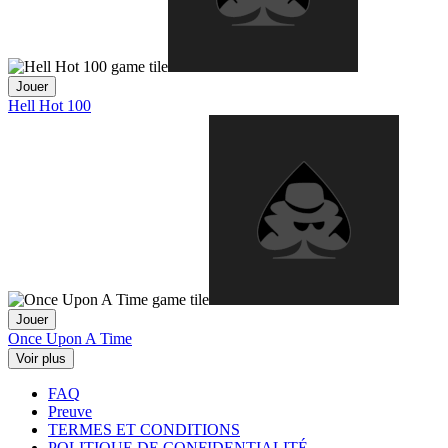
Jouer
Hell Hot 100
Jouer
Once Upon A Time
Voir plus
FAQ
Preuve
TERMES ET CONDITIONS
POLITIQUE DE CONFIDENTIALITÉ