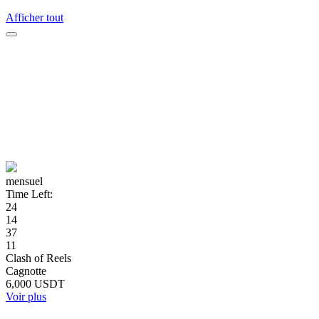
Afficher tout
mensuel
Time Left:
24
14
37
11
Clash of Reels
Cagnotte
6,000 USDT
Voir plus