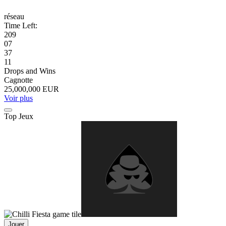
réseau
Time Left:
209
07
37
11
Drops and Wins
Cagnotte
25,000,000 EUR
Voir plus
Top Jeux
Jouer