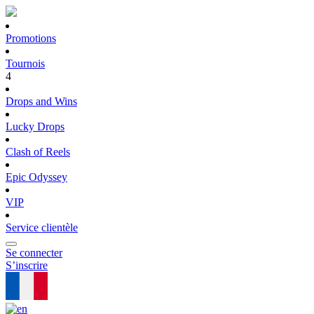
Promotions
Tournois
4
Drops and Wins
Lucky Drops
Clash of Reels
Epic Odyssey
VIP
Service clientèle
Se connecter
S’inscrire