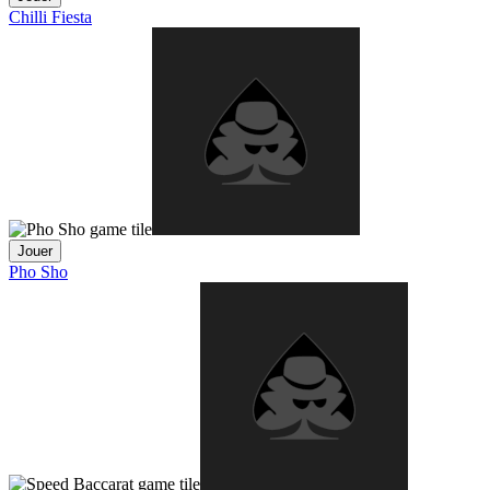
Chilli Fiesta
Jouer
Pho Sho