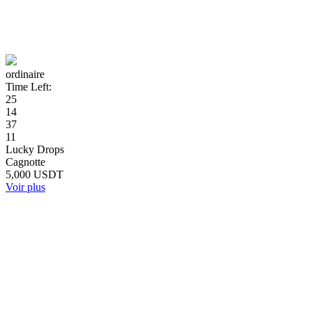
ordinaire
Time Left:
25
14
37
11
Lucky Drops
Cagnotte
5,000 USDT
Voir plus