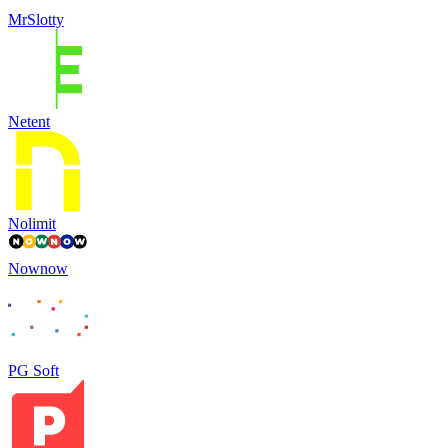
MrSlotty
Netent
Nolimit
Nownow
PG Soft