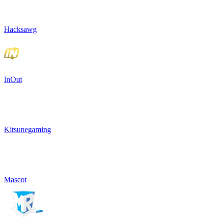
Hacksawg
InOut
Kitsunegaming
Mascot