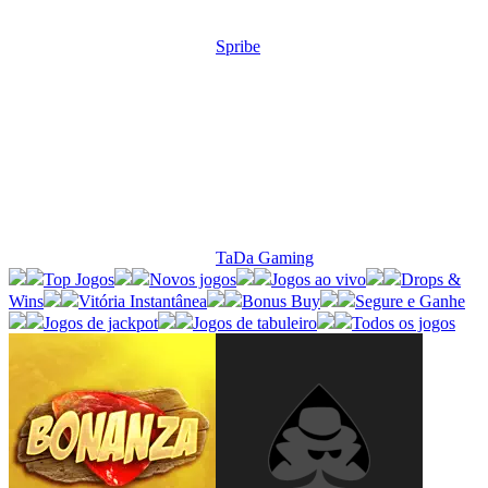
Spribe
TaDa Gaming
Top Jogos
Novos jogos
Jogos ao vivo
Drops &
Wins
Vitória Instantânea
Bonus Buy
Segure e Ganhe
Jogos de jackpot
Jogos de tabuleiro
Todos os jogos