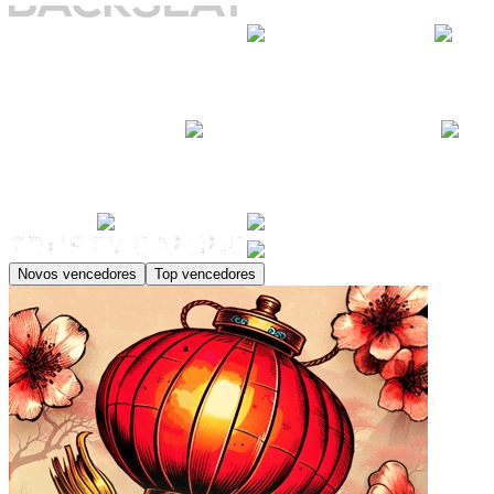
Novos vencedores
Top vencedores