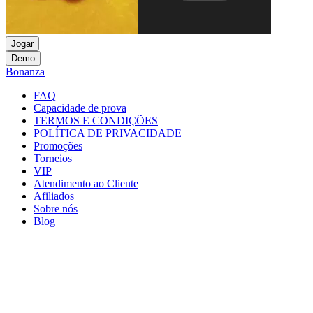
Jogar
Demo
Bonanza
FAQ
Capacidade de prova
TERMOS E CONDIÇÕES
POLÍTICA DE PRIVACIDADE
Promoções
Torneios
VIP
Atendimento ao Cliente
Afiliados
Sobre nós
Blog