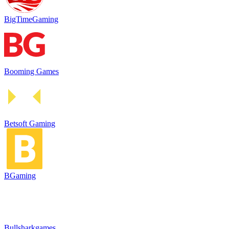
BigTimeGaming
Booming Games
Betsoft Gaming
BGaming
Bullsharkgames