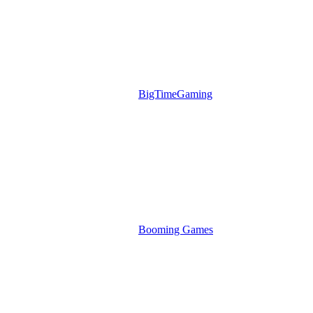
BigTimeGaming
Booming Games