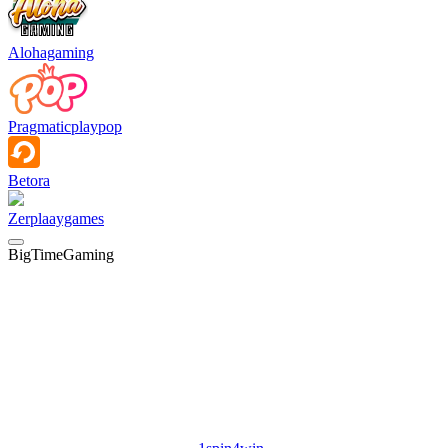
Alohagaming
Pragmaticplaypop
Betora
Zerplaaygames
BigTimeGaming