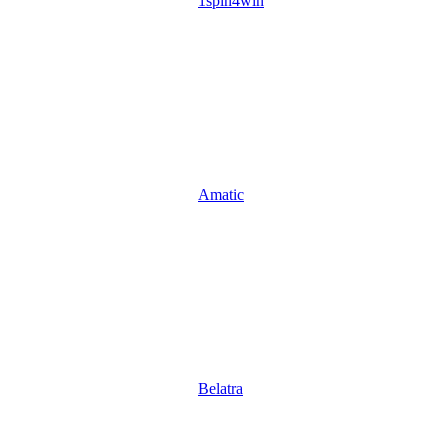
1spin4win
Amatic
Belatra