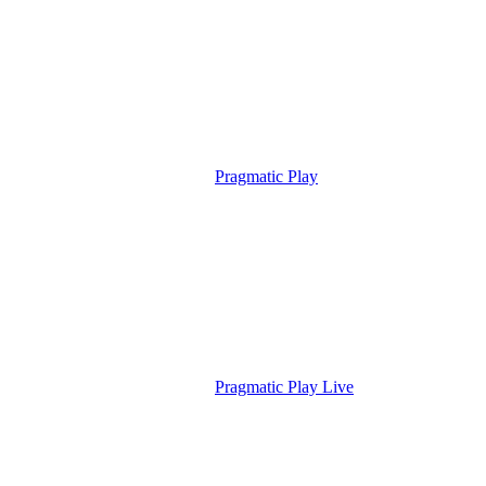
Pragmatic Play
Pragmatic Play Live