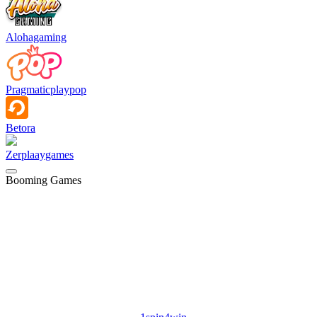
Alohagaming
Pragmaticplaypop
Betora
Zerplaaygames
Booming Games