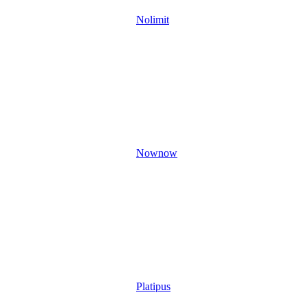
Nolimit
Nownow
Platipus