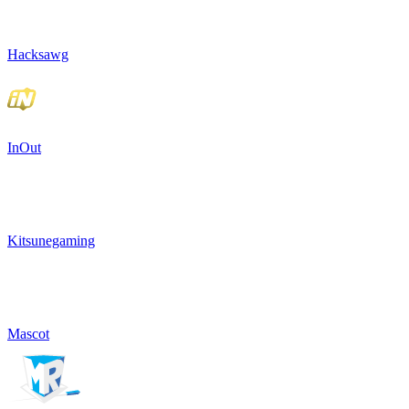
Hacksawg
InOut
Kitsunegaming
Mascot