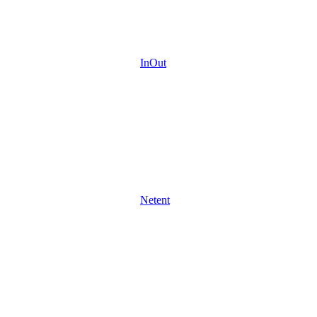
InOut
Netent