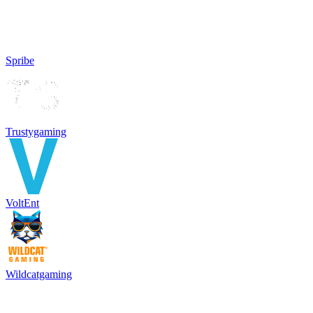
Spribe
Trustygaming
VoltEnt
Wildcatgaming