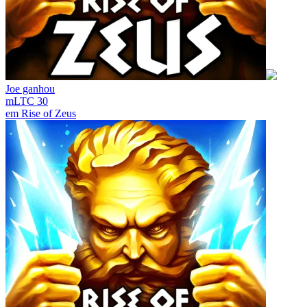
Joe
ganhou
mLTC 30
em
Rise of Zeus