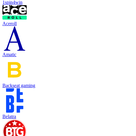
1spin4win
Aceroll
Amatic
Backseat gaming
Belatra