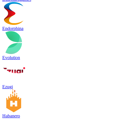
Endorphina
Evolution
Ezugi
Habanero