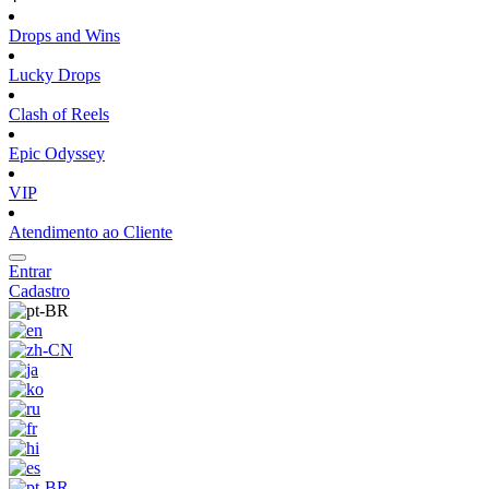
Drops and Wins
Lucky Drops
Clash of Reels
Epic Odyssey
VIP
Atendimento ao Cliente
Entrar
Cadastro