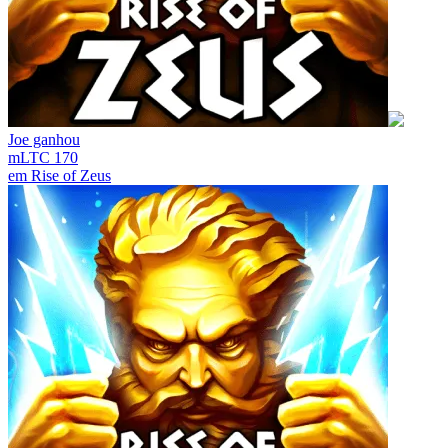
Joe
ganhou
mLTC 170
em
Rise of Zeus