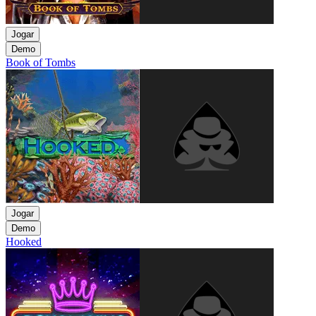
Jogar
Demo
Book of Tombs
Jogar
Demo
Hooked