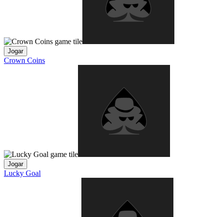
Jogar
Crown Coins
Jogar
Lucky Goal