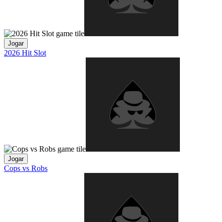
Jogar
2026 Hit Slot
Jogar
Cops vs Robs