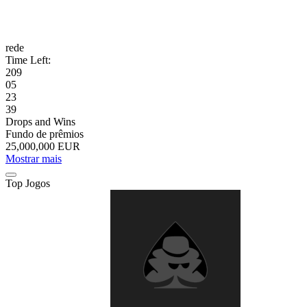
rede
Time Left:
209
05
23
39
Drops and Wins
Fundo de prêmios
25,000,000 EUR
Mostrar mais
Top Jogos