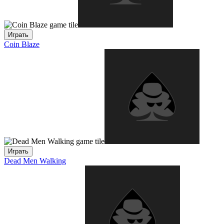
Играть
Coin Blaze
Играть
Dead Men Walking