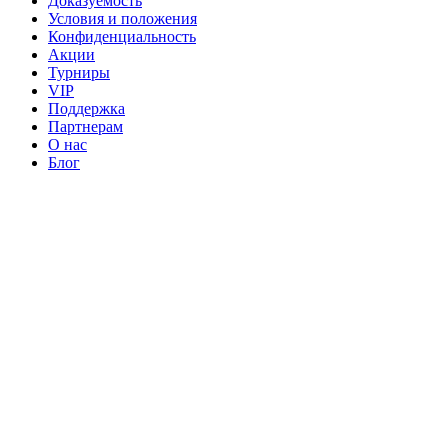
Доказуемость
Условия и положения
Конфиденциальность
Акции
Турниры
VIP
Поддержка
Партнерам
О нас
Блог