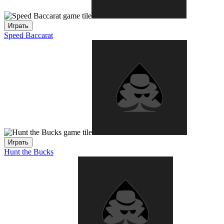
Играть
Speed Baccarat
Играть
Hunt the Bucks