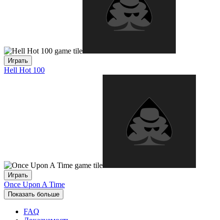
Играть
Hell Hot 100
Играть
Once Upon A Time
Показать больше
FAQ