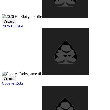
Играть
2026 Hit Slot
Играть
Cops vs Robs