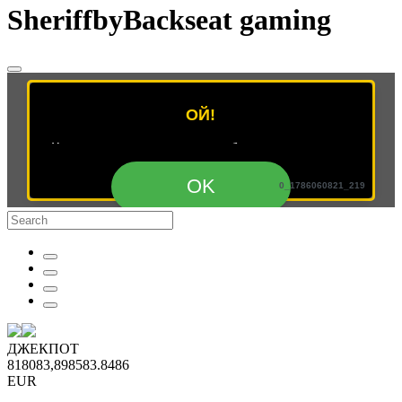
Sheriff
by
Backseat gaming
ДЖЕКПОТ
8
1
8
0
8
3
,
8
9
8
5
8
3
.
8
4
8
6
EUR