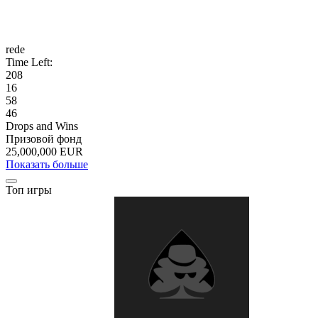
rede
Time Left:
208
16
58
46
Drops and Wins
Призовой фонд
25,000,000 EUR
Показать больше
Toп игры