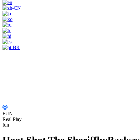
FUN
Real Play
fun