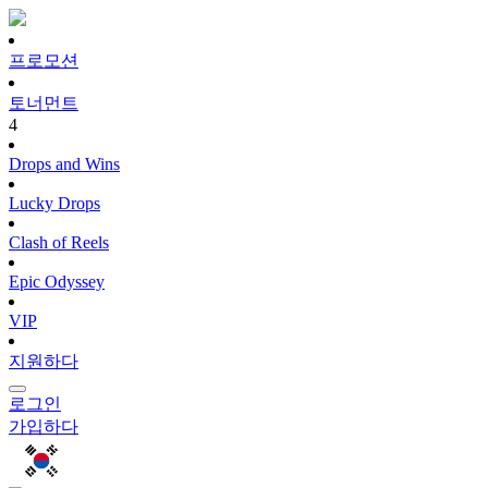
프로모션
토너먼트
4
Drops and Wins
Lucky Drops
Clash of Reels
Epic Odyssey
VIP
지원하다
로그인
가입하다