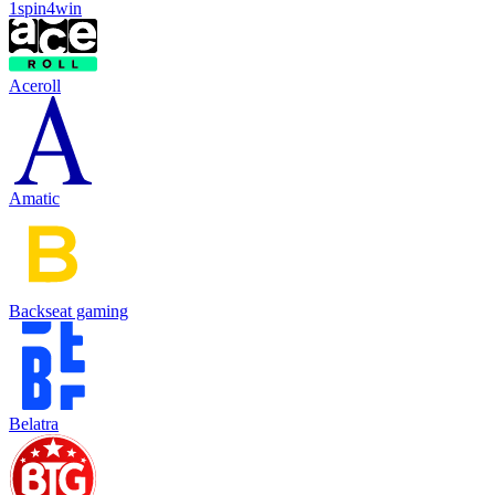
1spin4win
Aceroll
Amatic
Backseat gaming
Belatra