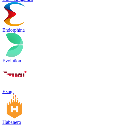
Endorphina
Evolution
Ezugi
Habanero