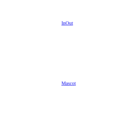
InOut
Mascot