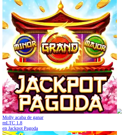
Molly
acaba de ganar
mLTC 1.8
en
Jackpot Pagoda