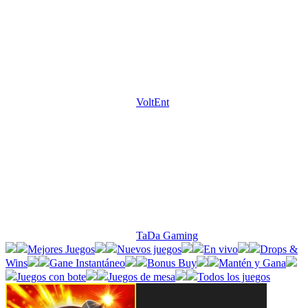
VoltEnt
TaDa Gaming
Mejores Juegos
Nuevos juegos
En vivo
Drops &
Wins
Gane Instantáneo
Bonus Buy
Mantén y Gana
Juegos con bote
Juegos de mesa
Todos los juegos