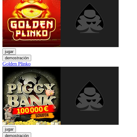
jugar
demostración
Golden Plinko
jugar
demostración