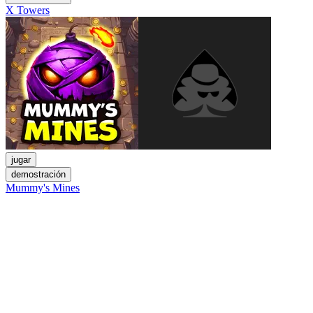
X Towers
jugar
demostración
Mummy's Mines