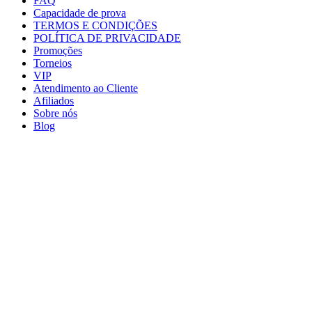
FAQ
Capacidade de prova
TERMOS E CONDIÇÕES
POLÍTICA DE PRIVACIDADE
Promoções
Torneios
VIP
Atendimento ao Cliente
Afiliados
Sobre nós
Blog