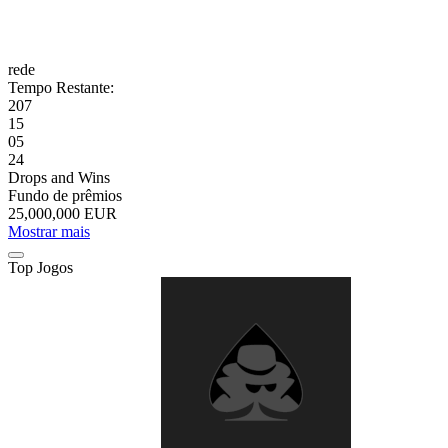
rede
Tempo Restante:
207
15
05
24
Drops and Wins
Fundo de prêmios
25,000,000 EUR
Mostrar mais
Top Jogos