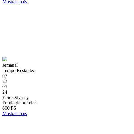
Mostrar mais
semanal
Tempo Restante:
07
22
05
24
Epic Odyssey
Fundo de prêmios
600 FS
Mostrar mais