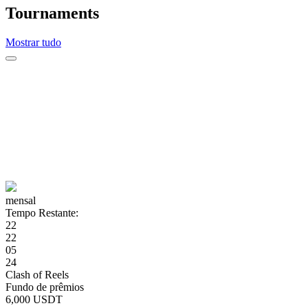
Tournaments
Mostrar tudo
mensal
Tempo Restante:
22
22
05
24
Clash of Reels
Fundo de prêmios
6,000 USDT