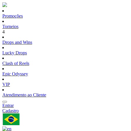
Promoções
Torneios
4
Drops and Wins
Lucky Drops
Clash of Reels
Epic Odyssey
VIP
Atendimento ao Cliente
Entrar
Cadastro