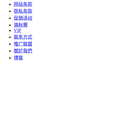
网站条款
隐私条款
促销活动
锦标赛
VIP
联系方式
推广联盟
關於我們
博客