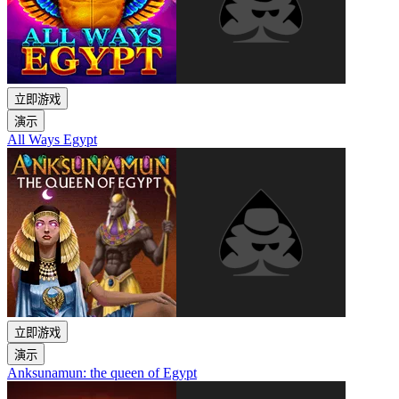
立即游戏
演示
All Ways Egypt
立即游戏
演示
Anksunamun: the queen of Egypt