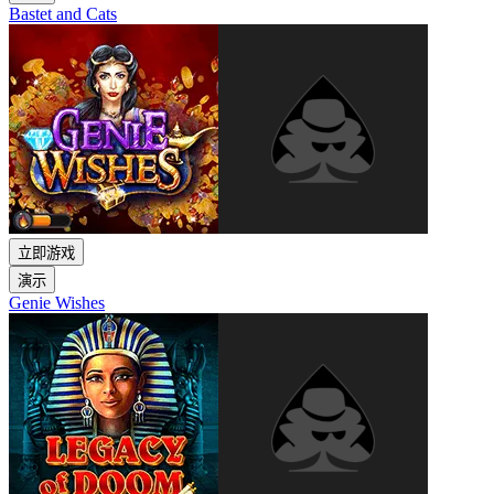
Bastet and Cats
立即游戏
演示
Genie Wishes