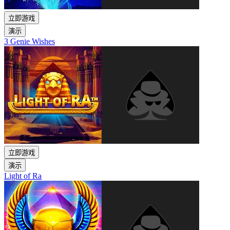
立即游戏
演示
3 Genie Wishes
立即游戏
演示
Light of Ra