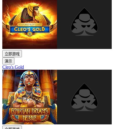
立即游戏
演示
Cleo's Gold