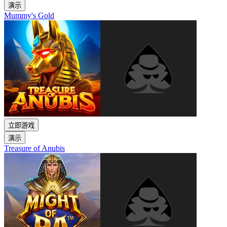
演示
Mummy's Gold
立即游戏
演示
Treasure of Anubis