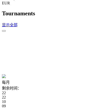
EUR
Tournaments
显示全部
每月
剩余时间：
22
22
10
09