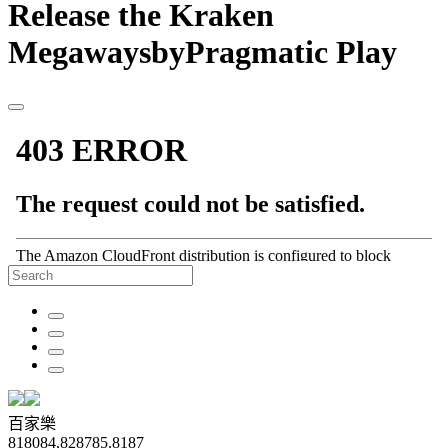
Release the Kraken
Megaways
by
Pragmatic Play
百家樂
8
1
8
0
8
4
,
8
2
8
7
8
5
.
8
1
8
7