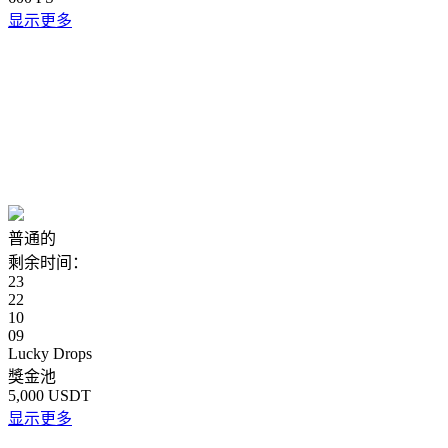
显示更多
普通的
剩余时间：
23
22
10
09
Lucky Drops
獎金池
5,000 USDT
显示更多