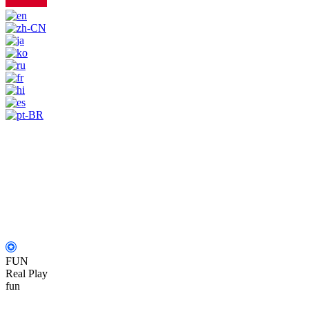
FUN
Real Play
fun