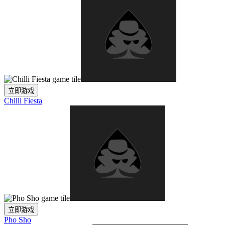
立即游戏
Chilli Fiesta
立即游戏
Pho Sho