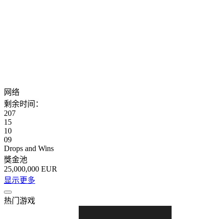
网络
剩余时间：
207
15
10
09
Drops and Wins
獎金池
25,000,000 EUR
显示更多
热门游戏