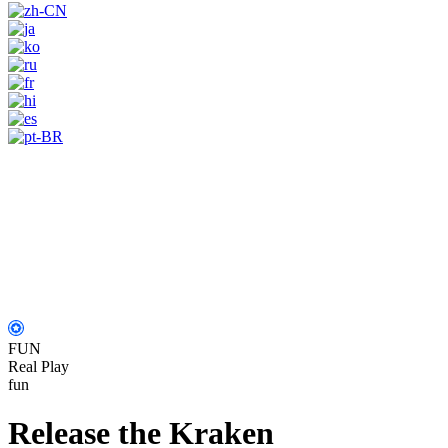
FUN
Real Play
fun
Release the Kraken