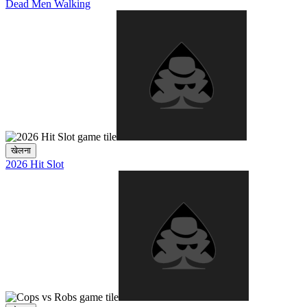
Dead Men Walking
खेलना
2026 Hit Slot