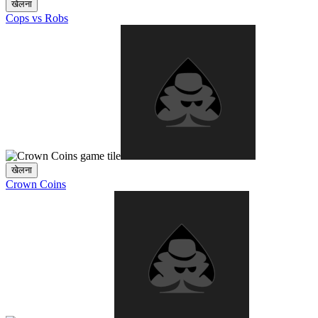
खेलना
Cops vs Robs
खेलना
Crown Coins