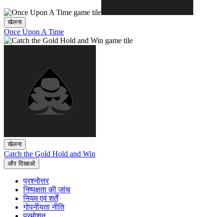
खेलना
Once Upon A Time
खेलना
Catch the Gold Hold and Win
और दिखाओ
प्रश्नोत्तर
निष्पक्षता की जांच
नियम एवं शर्तें
गोपनीयता नीति
प्रमोशन