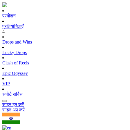
प्रमोशन
प्रतियोगिताएँ
4
Drops and Wins
Lucky Drops
Clash of Reels
Epic Odyssey
VIP
सपोर्ट सर्विस
साइन इन करें
साइन अप करें