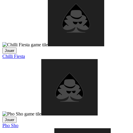
Jouer
Chilli Fiesta
Jouer
Pho Sho