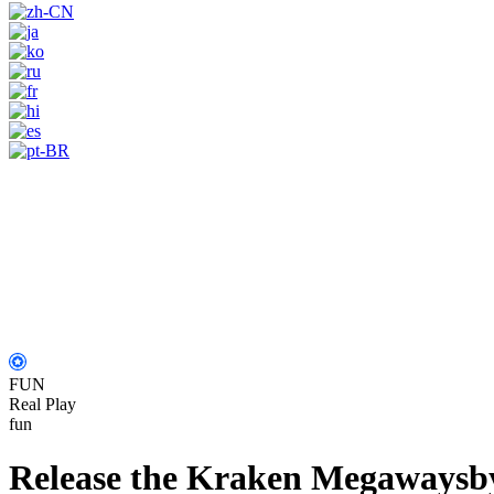
FUN
Real Play
fun
Release the Kraken Megaways
b