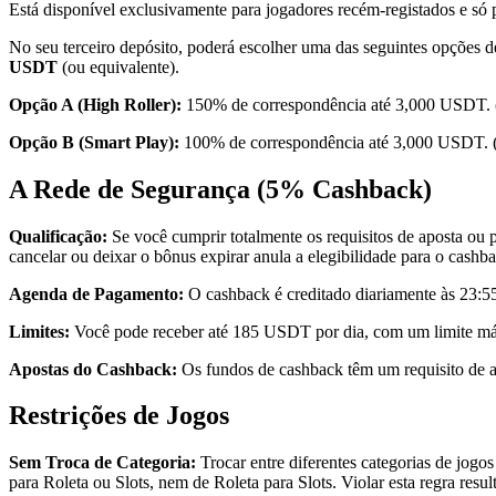
Está disponível exclusivamente para jogadores recém-registados e só p
No seu terceiro depósito, poderá escolher uma das seguintes opções d
USDT
(ou equivalente).
Opção A (High Roller):
150% de correspondência até 3,000 USDT. 
Opção B (Smart Play):
100% de correspondência até 3,000 USDT. (
A Rede de Segurança (5% Cashback)
Qualificação:
Se você cumprir totalmente os requisitos de aposta ou 
cancelar ou deixar o bônus expirar anula a elegibilidade para o cashba
Agenda de Pagamento:
O cashback é creditado diariamente às 23:55
Limites:
Você pode receber até 185 USDT por dia, com um limite m
Apostas do Cashback:
Os fundos de cashback têm um requisito de a
Restrições de Jogos
Sem Troca de Categoria:
Trocar entre diferentes categorias de jogo
para Roleta ou Slots, nem de Roleta para Slots. Violar esta regra resu