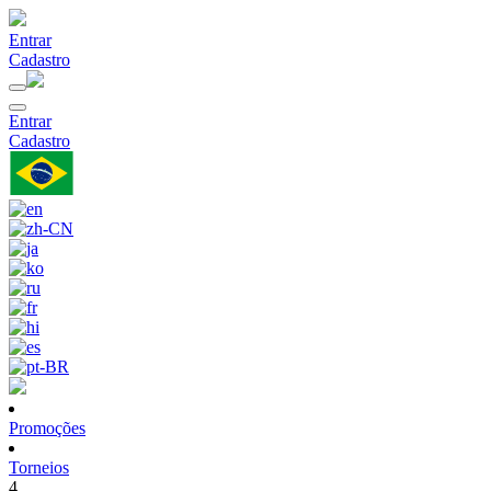
Entrar
Cadastro
Entrar
Cadastro
Promoções
Torneios
4