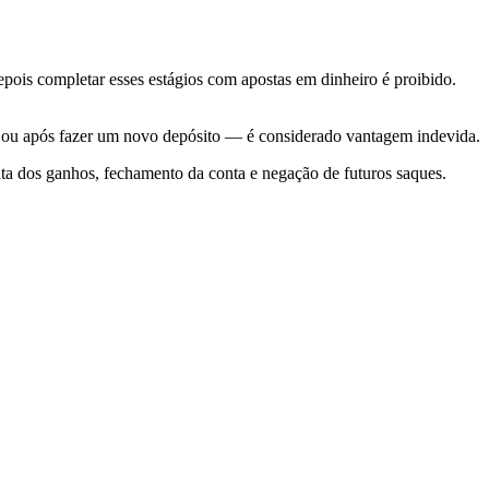
epois completar esses estágios com apostas em dinheiro é proibido.
 — ou após fazer um novo depósito — é considerado vantagem indevida.
ata dos ganhos, fechamento da conta e negação de futuros saques.