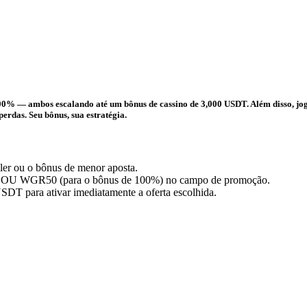
 100% — ambos escalando até um
bônus de cassino de 3,000 USDT
. Além disso, j
perdas. Seu bônus, sua estratégia.
ler ou o bônus de menor aposta.
) OU
WGR50
(para o bônus de 100%) no campo de promoção.
DT para ativar imediatamente a oferta escolhida.