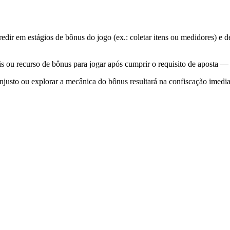
dir em estágios de bônus do jogo (ex.: coletar itens ou medidores) e d
tis ou recurso de bônus para jogar após cumprir o requisito de aposta
injusto ou explorar a mecânica do bônus resultará na confiscação imedi