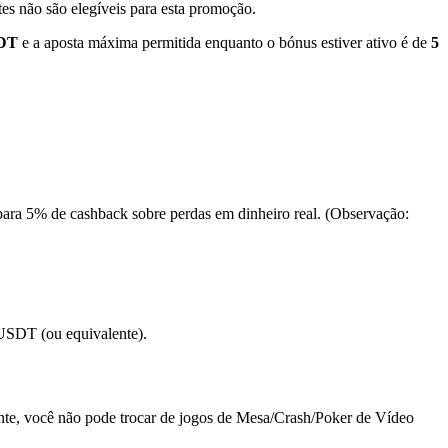
tes não são elegíveis para esta promoção.
DT
e a aposta máxima permitida enquanto o bónus estiver ativo é de
5
 para 5% de cashback sobre perdas em dinheiro real. (Observação:
USDT (ou equivalente).
mente, você não pode trocar de jogos de Mesa/Crash/Poker de Vídeo