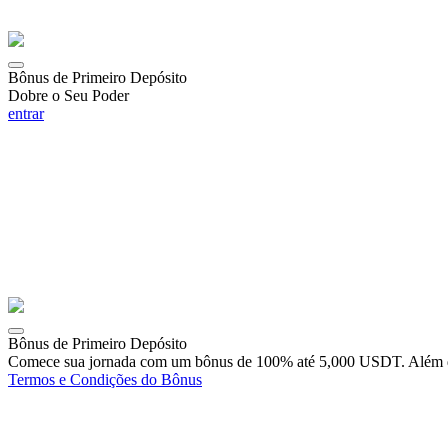
Bônus de Primeiro Depósito
Dobre o Seu Poder
entrar
Bônus de Primeiro Depósito
Comece sua jornada com um bônus de 100% até 5,000 USDT. Além dis
Termos e Condições do Bônus