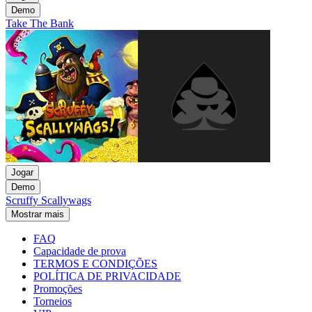
Demo
Take The Bank
Jogar
Demo
Scruffy Scallywags
Mostrar mais
FAQ
Capacidade de prova
TERMOS E CONDIÇÕES
POLÍTICA DE PRIVACIDADE
Promoções
Torneios