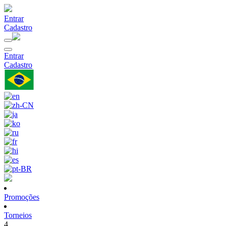
Entrar
Cadastro
Entrar
Cadastro
Promoções
Torneios
4