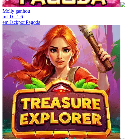
Molly
ganhou
mLTC 1.6
em
Jackpot Pagoda