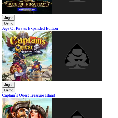
Jogar
Demo
Age Of Pirates Expanded Edition
Jogar
Demo
Captain`s Quest Treasure Island