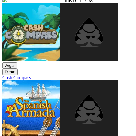
mBTC 117.58
Jogar
Demo
Cash Compass