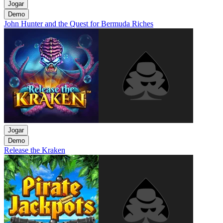
Jogar
Demo
John Hunter and the Quest for Bermuda Riches
Jogar
Demo
Release the Kraken