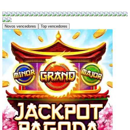
Novos vencedores
Top vencedores