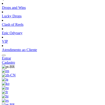
Drops and Wins
Lucky Drops
Clash of Reels
Epic Odyssey
VIP
Atendimento ao Cliente
Entrar
Cadastro