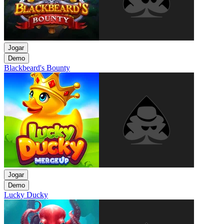
Jogar
Demo
Blackbeard's Bounty
Jogar
Demo
Lucky Ducky