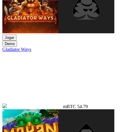
Jogar
Demo
Gladiator Ways
mBTC 54.79