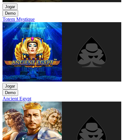
Jogar
Demo
Totem Mystique
Jogar
Demo
Ancient Egypt