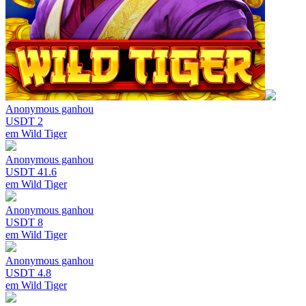
Anonymous
ganhou
USDT 2
em
Wild Tiger
Anonymous
ganhou
USDT 41.6
em
Wild Tiger
Anonymous
ganhou
USDT 8
em
Wild Tiger
Anonymous
ganhou
USDT 4.8
em
Wild Tiger