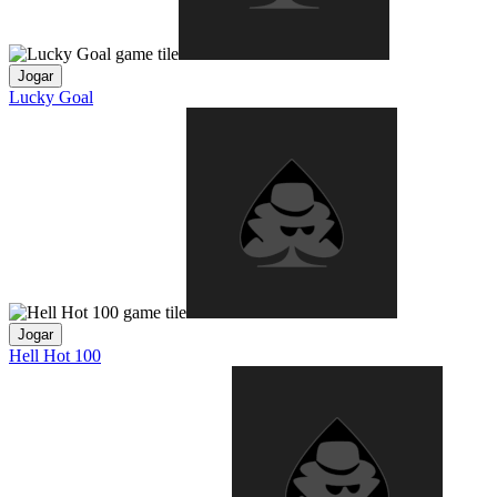
Jogar
Lucky Goal
Jogar
Hell Hot 100