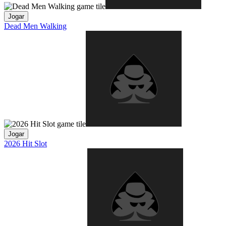
Jogar
Dead Men Walking
Jogar
2026 Hit Slot