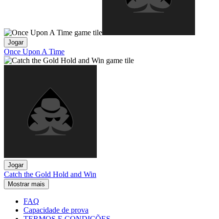
Jogar
Once Upon A Time
Jogar
Catch the Gold Hold and Win
Mostrar mais
FAQ
Capacidade de prova
TERMOS E CONDIÇÕES