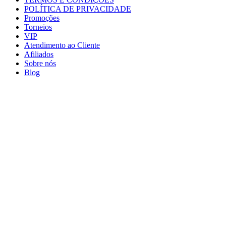
POLÍTICA DE PRIVACIDADE
Promoções
Torneios
VIP
Atendimento ao Cliente
Afiliados
Sobre nós
Blog