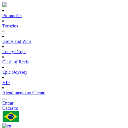
Promoções
Torneios
4
Drops and Wins
Lucky Drops
Clash of Reels
Epic Odyssey
VIP
Atendimento ao Cliente
Entrar
Cadastro