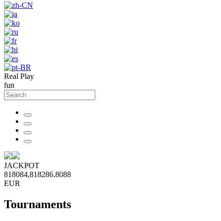
Real Play
fun
JACKPOT
8
1
8
0
8
4
,
8
1
8
2
8
6
.
8
0
8
8
EUR
Tournaments