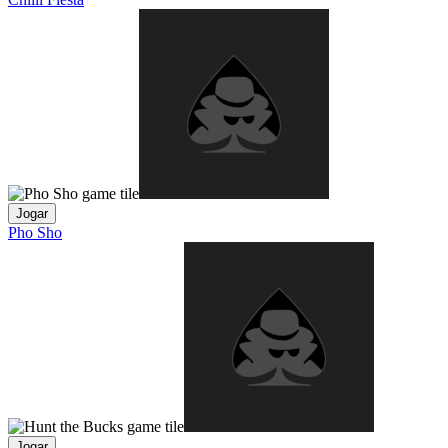
Jogar
Pho Sho
Jogar