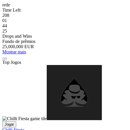
rede
Time Left:
208
01
44
25
Drops and Wins
Fundo de prêmios
25,000,000 EUR
Mostrar mais
Top Jogos
Jogar
Chilli Fiesta