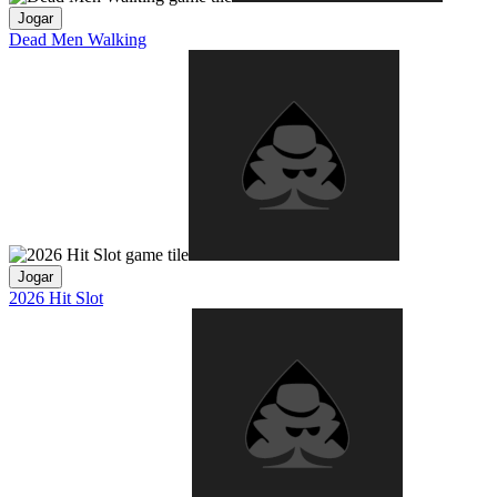
Jogar
Dead Men Walking
Jogar
2026 Hit Slot