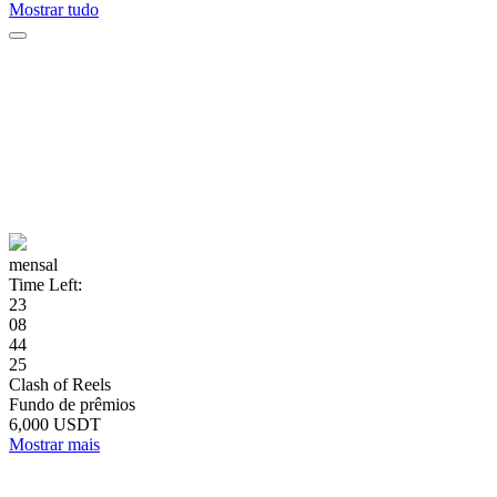
Mostrar tudo
mensal
Time Left:
23
08
44
25
Clash of Reels
Fundo de prêmios
6,000 USDT
Mostrar mais