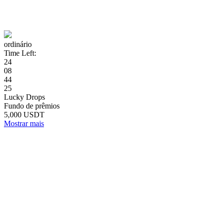
ordinário
Time Left:
24
08
44
25
Lucky Drops
Fundo de prêmios
5,000 USDT
Mostrar mais