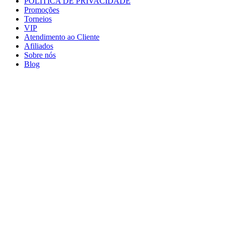
POLÍTICA DE PRIVACIDADE
Promoções
Torneios
VIP
Atendimento ao Cliente
Afiliados
Sobre nós
Blog