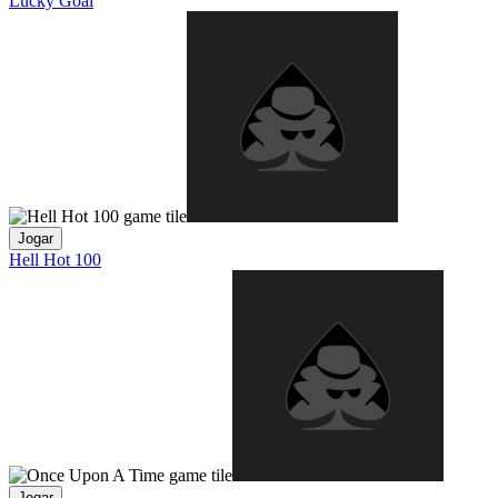
Lucky Goal
Jogar
Hell Hot 100
Jogar