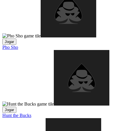
Jogar
Pho Sho
Jogar
Hunt the Bucks