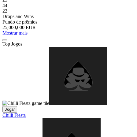
44
22
Drops and Wins
Fundo de prêmios
25,000,000 EUR
Mostrar mais
Top Jogos
Jogar
Chilli Fiesta