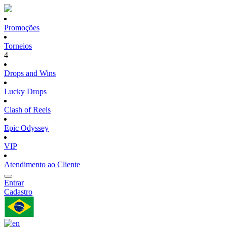
Promoções
Torneios
4
Drops and Wins
Lucky Drops
Clash of Reels
Epic Odyssey
VIP
Atendimento ao Cliente
Entrar
Cadastro