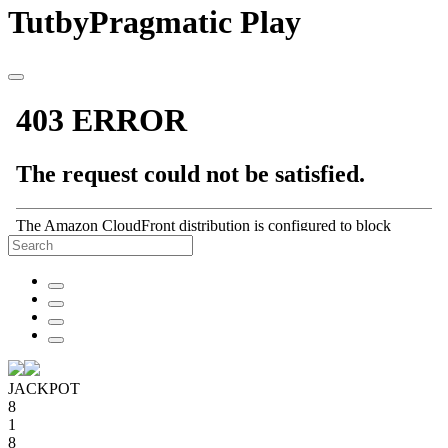
Tut
by
Pragmatic Play
JACKPOT
8
1
8