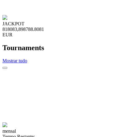
JACKPOT
8
1
8
0
8
3
,
8
9
8
7
8
8
.
8
0
8
1
EUR
Tournaments
Mostrar tudo
mensal
Tempo Restante: