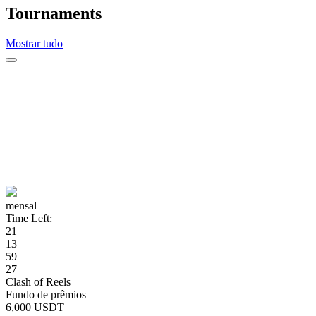
Tournaments
Mostrar tudo
mensal
Time Left:
21
13
59
27
Clash of Reels
Fundo de prêmios
6,000 USDT