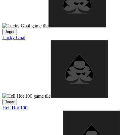
Jogar
Lucky Goal
Jogar
Hell Hot 100