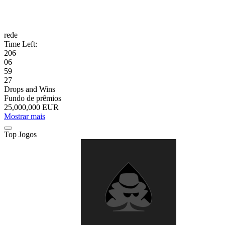
rede
Time Left:
206
06
59
27
Drops and Wins
Fundo de prêmios
25,000,000 EUR
Mostrar mais
Top Jogos