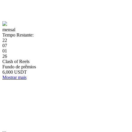
mensal
Tempo Restante:
22
07
01
26
Clash of Reels
Fundo de prêmios
6,000 USDT
Mostrar mais