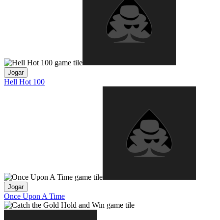
Jogar
Hell Hot 100
Jogar
Once Upon A Time