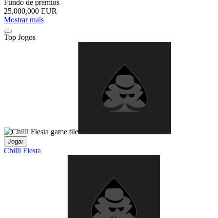
Fundo de prêmios
25,000,000 EUR
Mostrar mais
Top Jogos
Jogar
Chilli Fiesta