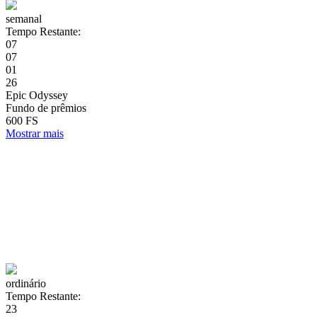
semanal
Tempo Restante:
07
07
01
26
Epic Odyssey
Fundo de prêmios
600 FS
Mostrar mais
ordinário
Tempo Restante:
23