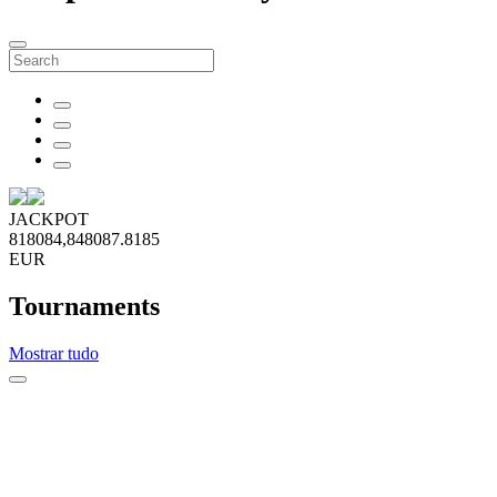
JACKPOT
8
1
8
0
8
4
,
8
4
8
0
8
7
.
8
1
8
5
EUR
Tournaments
Mostrar tudo