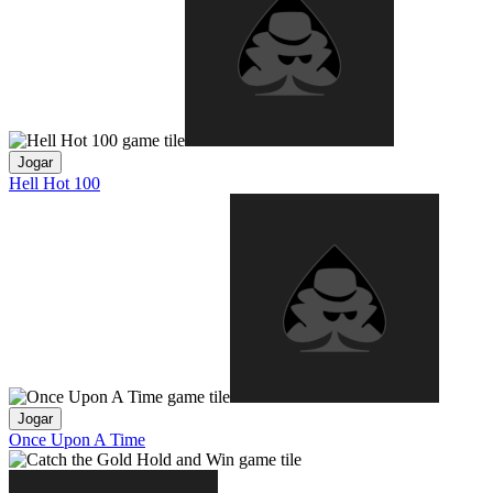
Jogar
Hell Hot 100
Jogar
Once Upon A Time