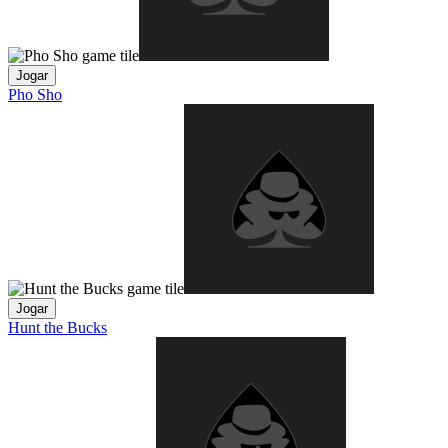
Jogar
Pho Sho
Jogar
Hunt the Bucks