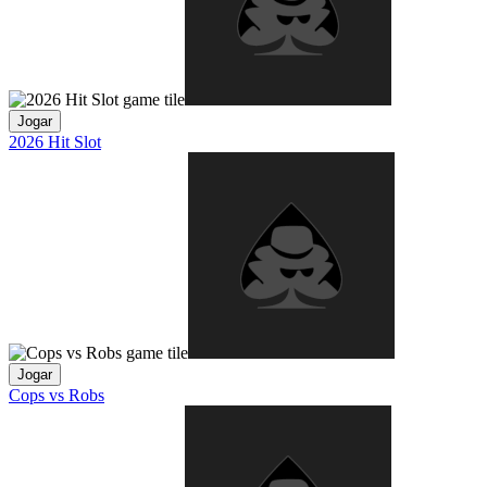
Jogar
2026 Hit Slot
Jogar
Cops vs Robs