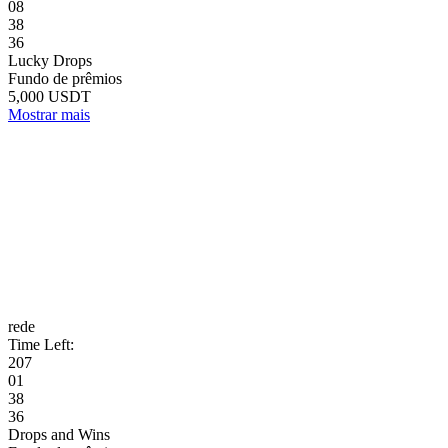
08
38
36
Lucky Drops
Fundo de prêmios
5,000 USDT
Mostrar mais
rede
Time Left:
207
01
38
36
Drops and Wins