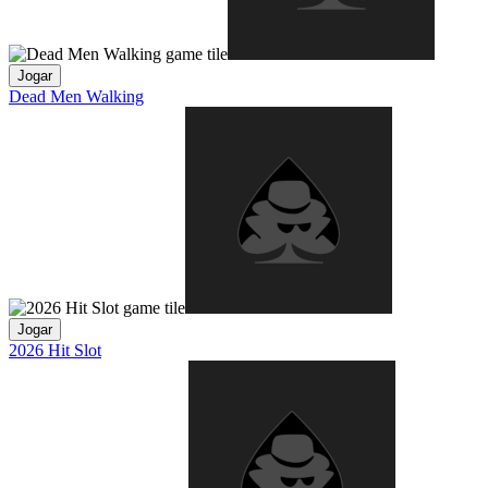
Jogar
Dead Men Walking
Jogar
2026 Hit Slot