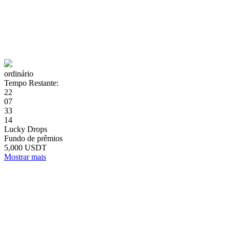
ordinário
Tempo Restante:
22
07
33
14
Lucky Drops
Fundo de prêmios
5,000 USDT
Mostrar mais