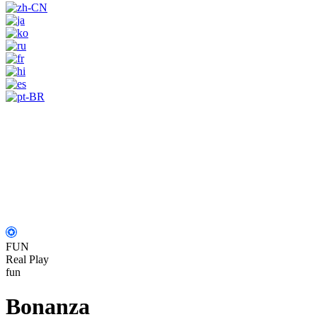
FUN
Real Play
fun
Bonanza