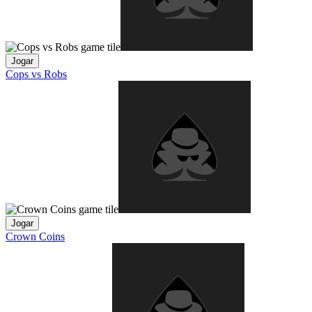
Jogar
Cops vs Robs
Jogar
Crown Coins