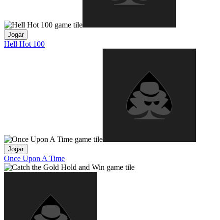
Jogar
Hell Hot 100
Jogar
Once Upon A Time