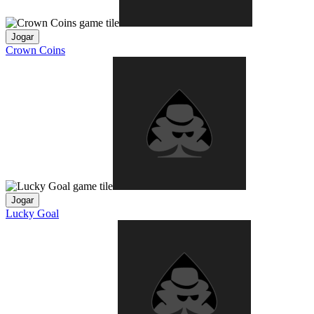
Jogar
Crown Coins
Jogar
Lucky Goal