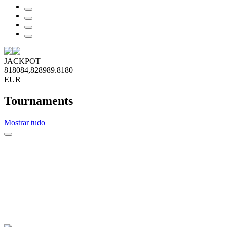
JACKPOT
8
1
8
0
8
4
,
8
2
8
9
8
9
.
8
1
8
0
EUR
Tournaments
Mostrar tudo