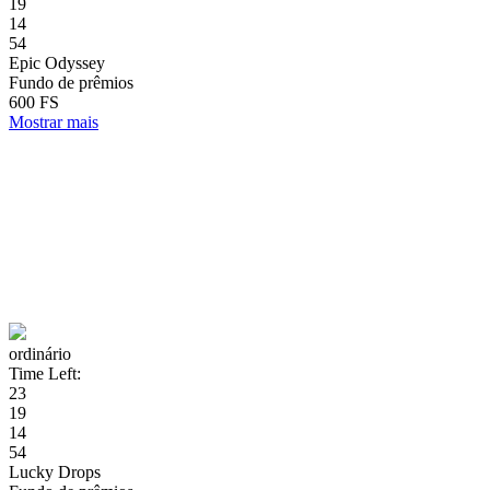
19
14
54
Epic Odyssey
Fundo de prêmios
600 FS
Mostrar mais
ordinário
Time Left:
23
19
14
54
Lucky Drops