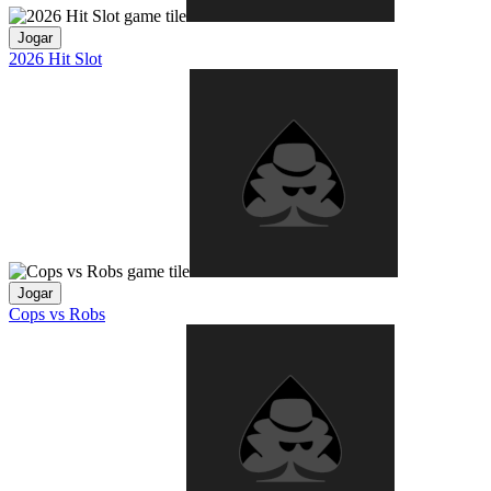
Jogar
2026 Hit Slot
Jogar
Cops vs Robs