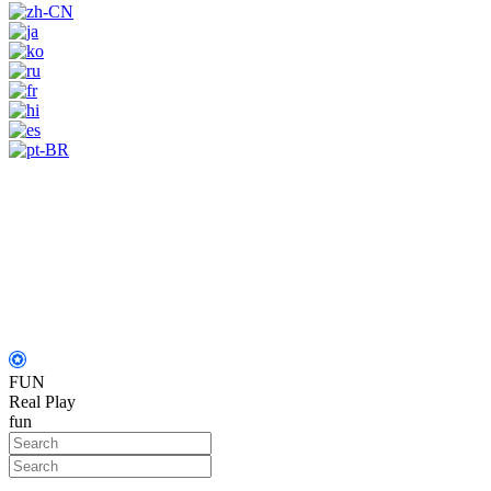
FUN
Real Play
fun