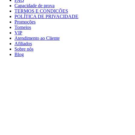
FAQ
Capacidade de prova
TERMOS E CONDIÇÕES
POLÍTICA DE PRIVACIDADE
Promoções
Torneios
VIP
Atendimento ao Cliente
Afiliados
Sobre nós
Blog