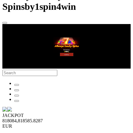
Spins
by
1spin4win
JACKPOT
8
1
8
0
8
4
,
8
1
8
5
8
5
.
8
2
8
7
EUR