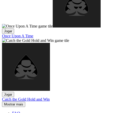
Jogar
Once Upon A Time
Jogar
Catch the Gold Hold and Win
Mostrar mais