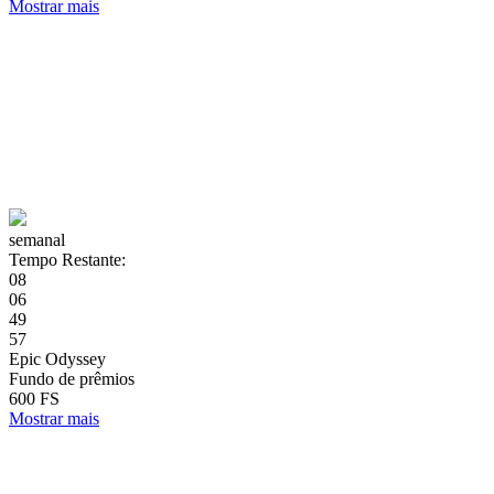
Mostrar mais
semanal
Tempo Restante:
08
06
49
57
Epic Odyssey
Fundo de prêmios
600 FS
Mostrar mais