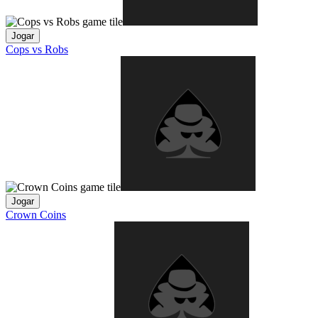
Jogar
Cops vs Robs
Jogar
Crown Coins