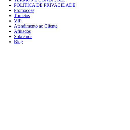
POLÍTICA DE PRIVACIDADE
Promoções
Torneios
VIP
Atendimento ao Cliente
Afiliados
Sobre nós
Blog