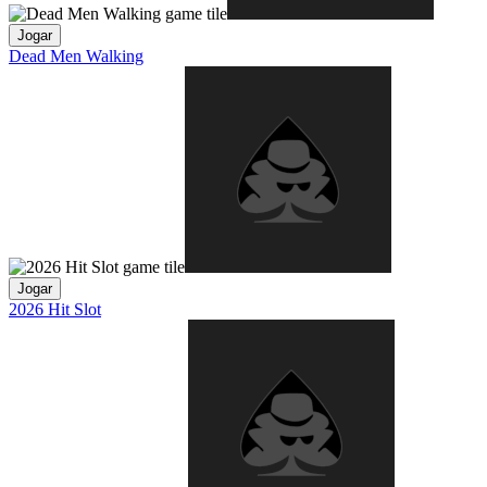
Jogar
Dead Men Walking
Jogar
2026 Hit Slot