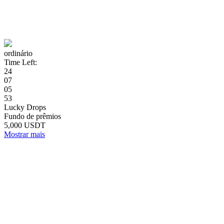
ordinário
Time Left:
24
07
05
53
Lucky Drops
Fundo de prêmios
5,000 USDT
Mostrar mais