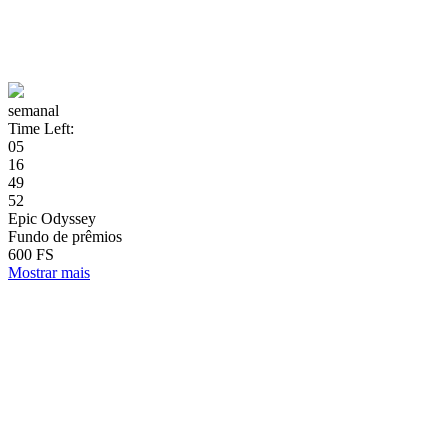
semanal
Time Left:
05
16
49
52
Epic Odyssey
Fundo de prêmios
600 FS
Mostrar mais