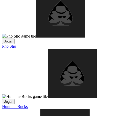
Jogar
Pho Sho
Jogar
Hunt the Bucks