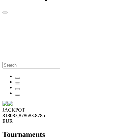
JACKPOT
8
1
8
0
8
3
,
8
7
8
6
8
3
.
8
7
8
5
EUR
Tournaments