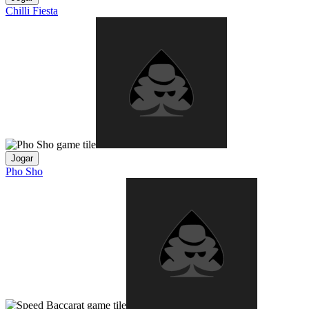
Chilli Fiesta
Jogar
Pho Sho