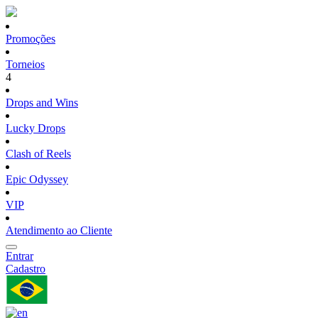
Promoções
Torneios
4
Drops and Wins
Lucky Drops
Clash of Reels
Epic Odyssey
VIP
Atendimento ao Cliente
Entrar
Cadastro