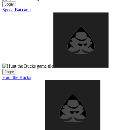
Jogar
Speed Baccarat
Jogar
Hunt the Bucks