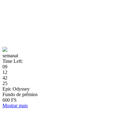
semanal
Time Left:
09
12
42
25
Epic Odyssey
Fundo de prêmios
600 FS
Mostrar mais