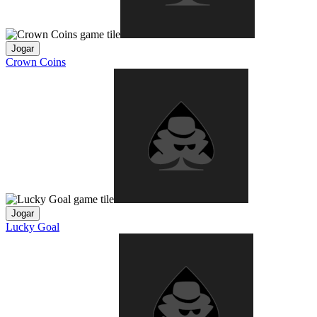
Jogar
Crown Coins
Jogar
Lucky Goal