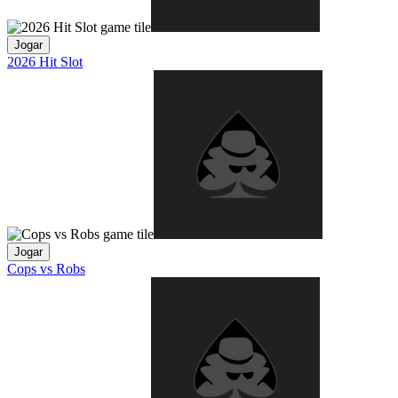
Jogar
2026 Hit Slot
Jogar
Cops vs Robs