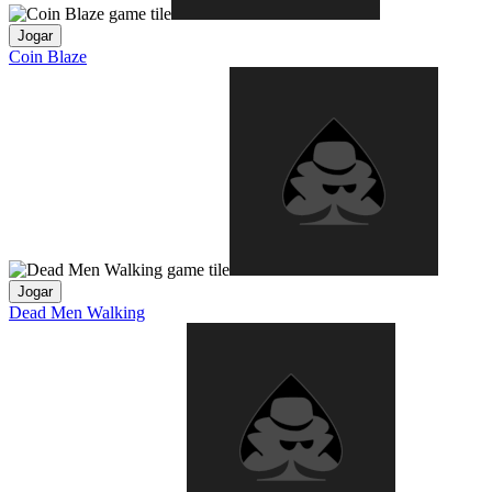
Jogar
Coin Blaze
Jogar
Dead Men Walking