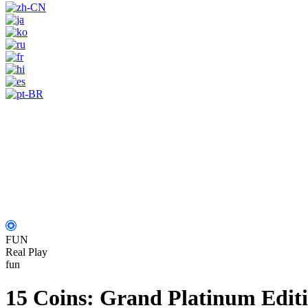
FUN
Real Play
fun
15 Coins: Grand Platinum Edit