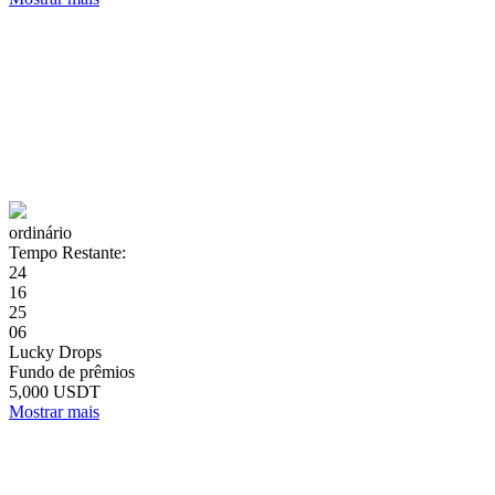
ordinário
Tempo Restante:
24
16
25
06
Lucky Drops
Fundo de prêmios
5,000 USDT
Mostrar mais