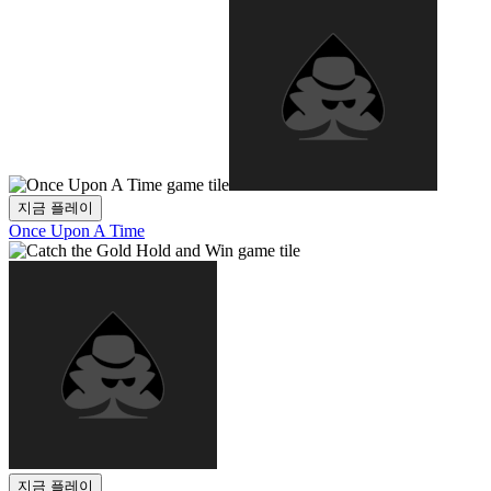
지금 플레이
Once Upon A Time
지금 플레이