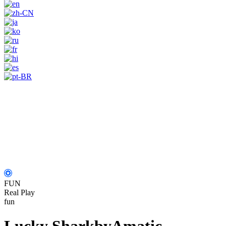
FUN
Real Play
fun