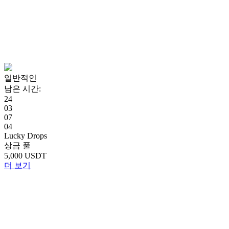
일반적인
남은 시간:
24
03
07
04
Lucky Drops
상금 풀
5,000 USDT
더 보기